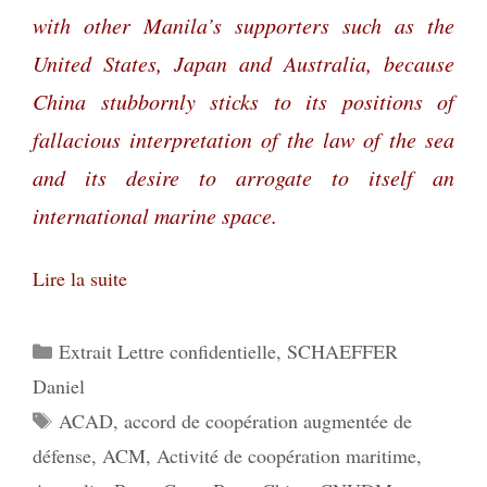
with other Manila’s supporters such as the
United States, Japan and Australia, because
China stubbornly sticks to its positions of
fallacious interpretation of the law of the sea
and its desire to arrogate to itself an
international marine space.
Lire la suite
Catégories
Extrait Lettre confidentielle
,
SCHAEFFER
Daniel
Étiquettes
ACAD
,
accord de coopération augmentée de
défense
,
ACM
,
Activité de coopération maritime
,