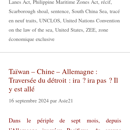
Lanes Act
,
Philippine Maritime Zones Act
,
récif
,
Scarborough shoal
,
sentence
,
South China Sea
,
tracé
en neuf traits
,
UNCLOS
,
United Nations Convention
on the law of the sea
,
United States
,
ZEE
,
zone
économique exclusive
Taïwan – Chine – Allemagne :
Traversée du détroit : ira ? ira pas ? Il
y est allé
16 septembre 2024
par
Asie21
Dans le périple de sept mois, depuis