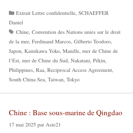
Catégories
Extrait Lettre confidentielle
,
SCHAEFFER
Daniel
Étiquettes
Chine
,
Convention des Nations unies sur le droit
de la mer
,
Ferdinand Marcos
,
Gilberto Teodoro
,
Japon
,
Kamikawa Yoko
,
Manille
,
mer de Chine de
l’Est
,
mer de Chine du Sud
,
Nakatani
,
Pékin
,
Philippines
,
Raa
,
Reciprocal Access Agreement
,
South China Sea
,
Taiwan
,
Tokyo
Chine : Base sous-marine de Qingdao
17 mai 2025
par
Asie21