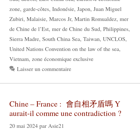
zone
,
garde-côtes
,
Indonésie
,
Japon
,
Juan Miguel
Zubiri
,
Malaisie
,
Marcos Jr
,
Martin Romualdez
,
mer
de Chine de l’Est
,
mer de Chine du Sud
,
Philippines
,
Sierra Madre
,
South China Sea
,
Taiwan
,
UNCLOS
,
United Nations Convention on the law of the sea
,
Vietnam
,
zone économique exclusive
Laisser un commentaire
Chine – France : 會自相矛盾嗎 Y
aurait-il comme une contradiction ?
20 mai 2024
par
Asie21