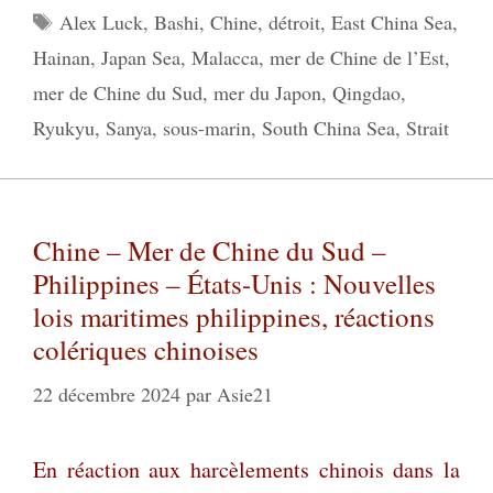
Étiquettes
Alex Luck
,
Bashi
,
Chine
,
détroit
,
East China Sea
,
Hainan
,
Japan Sea
,
Malacca
,
mer de Chine de l’Est
,
mer de Chine du Sud
,
mer du Japon
,
Qingdao
,
Ryukyu
,
Sanya
,
sous-marin
,
South China Sea
,
Strait
Chine – Mer de Chine du Sud –
Philippines – États-Unis : Nouvelles
lois maritimes philippines, réactions
colériques chinoises
22 décembre 2024
par
Asie21
En réaction aux harcèlements chinois dans la