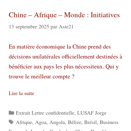
Chine – Afrique – Monde : Initiatives
13 septembre 2025
par
Asie21
En matière économique la Chine prend des
décisions unilatérales officiellement destinées à
bénéficier aux pays les plus nécessiteux. Qui y
trouve le meilleur compte ?
Lire la suite
Catégories
Extrait Lettre confidentielle
,
LUSAF Jorge
Étiquettes
Afrique
,
Agoa
,
Angola
,
Bélize
,
Brésil
,
Business