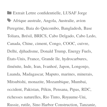
Catégories
Extrait Lettre confidentielle
,
LUSAF Jorge
Étiquettes
Afrique australe
,
Angola
,
Australie
,
avion
Peregrine
,
Baia do Quicombo
,
Bangladesh
,
Base
Toliara
,
Brésil
,
BRICS
,
Cabo Delgado
,
Cabo Ledo
,
Canada
,
Chine
,
ciment
,
Congo
,
COOC
,
cuivre
,
Delhi
,
djihadisme
,
Donald Trump
,
Energy Fuels
,
États-Unis
,
France
,
Grande île
,
hydrocarbures
,
ilménite
,
Inde
,
Iran
,
Ivanhoé
,
Japon
,
Longonjo
,
Luanda
,
Madagascar
,
Maputo
,
marines
,
minerais
,
Mitsubishi
,
monazite
,
Mozambique
,
Mumbai
,
occident
,
Pakistan
,
Pékin
,
Pensana
,
Pipas
,
RDC
,
richesses naturelles
,
Rio Tinto
,
Royaume-Uni
,
Russie
,
rutile
,
Sino Harbor Construction
,
Tanzanie
,