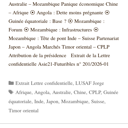
Australie – Mozambique Panique économique Chine
– Afrique ⦿ Angola : Dette moins prégnante ⦿
Guinée équatoriale : Base ? ⦿ Mozambique :
Forum ⦿ Mozambique : Infrastructures ⦿
Mozambique : Tête de pont Inde – Suisse Partenariat
Japon – Angola Marchés Timor oriental – CPLP
Attribution de la présidence Extrait de la Lettre
confidentielle Asie21-Futuribles n° 201/2026-01
Catégories
Extrait Lettre confidentielle
,
LUSAF Jorge
Étiquettes
Afrique
,
Angola
,
Australie
,
Chine
,
CPLP
,
Guinée
équatoriale
,
Inde
,
Japon
,
Mozambique
,
Suisse
,
Timor oriental