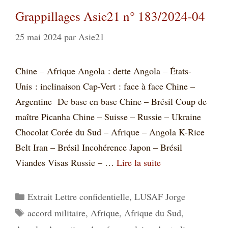
Grappillages Asie21 n° 183/2024-04
25 mai 2024
par
Asie21
Chine – Afrique Angola : dette Angola – États-
Unis : inclinaison Cap-Vert : face à face Chine –
Argentine De base en base Chine – Brésil Coup de
maître Picanha Chine – Suisse – Russie – Ukraine
Chocolat Corée du Sud – Afrique – Angola K-Rice
Belt Iran – Brésil Incohérence Japon – Brésil
Viandes Visas Russie – …
Lire la suite
Catégories
Extrait Lettre confidentielle
,
LUSAF Jorge
Étiquettes
accord militaire
,
Afrique
,
Afrique du Sud
,