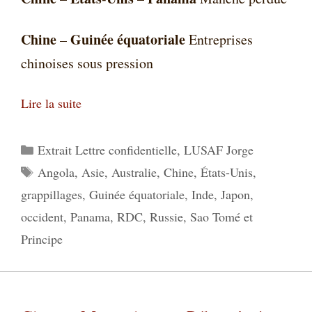
Chine
Guinée équatoriale
–
Entreprises
chinoises sous pression
Lire la suite
Catégories
Extrait Lettre confidentielle
,
LUSAF Jorge
Étiquettes
Angola
,
Asie
,
Australie
,
Chine
,
États-Unis
,
grappillages
,
Guinée équatoriale
,
Inde
,
Japon
,
occident
,
Panama
,
RDC
,
Russie
,
Sao Tomé et
Principe