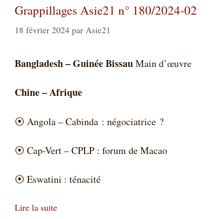
Grappillages Asie21 n° 180/2024-02
18 février 2024
par
Asie21
Bangladesh – Guinée Bissau
Main d’œuvre
Chine – Afrique
⦿
Angola – Cabinda : négociatrice ?
⦿
Cap-Vert – CPLP : forum de Macao
⦿
Eswatini : ténacité
Lire la suite