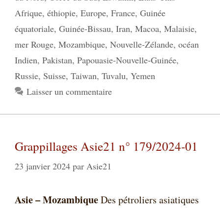
Afrique
,
éthiopie
,
Europe
,
France
,
Guinée
équatoriale
,
Guinée-Bissau
,
Iran
,
Macoa
,
Malaisie
,
mer Rouge
,
Mozambique
,
Nouvelle-Zélande
,
océan
Indien
,
Pakistan
,
Papouasie-Nouvelle-Guinée
,
Russie
,
Suisse
,
Taiwan
,
Tuvalu
,
Yemen
Laisser un commentaire
Grappillages Asie21 n° 179/2024-01
23 janvier 2024
par
Asie21
Asie – Mozambique
Des pétroliers asiatiques