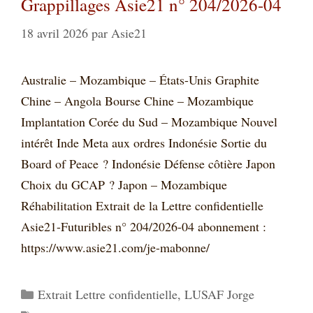
Grappillages Asie21 n° 204/2026-04
18 avril 2026
par
Asie21
Australie – Mozambique – États-Unis Graphite
Chine – Angola Bourse Chine – Mozambique
Implantation Corée du Sud – Mozambique Nouvel
intérêt Inde Meta aux ordres Indonésie Sortie du
Board of Peace ? Indonésie Défense côtière Japon
Choix du GCAP ? Japon – Mozambique
Réhabilitation Extrait de la Lettre confidentielle
Asie21-Futuribles n° 204/2026-04 abonnement :
https://www.asie21.com/je-mabonne/
Catégories
Extrait Lettre confidentielle
,
LUSAF Jorge