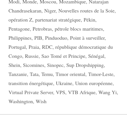
Modi
,
Monde
,
Moscou
,
Mozambique
,
Natarajan
Chandrasekaran
,
Niger
,
Nouvelles routes de la Soie
,
opération Z
,
partenariat stratégique
,
Pékin
,
Pentagone
,
Petrobras
,
pétrole blocs maritimes
,
Philippines
,
PIB
,
Pinduoduo
,
Point à surveiller
,
Portugal
,
Praia
,
RDC
,
république démocratique du
Congo
,
Russie
,
Sao Tomé et Principe
,
Sénégal
,
Shein
,
Sicomines
,
Sinopec
,
Sup Dropshipping
,
Tanzanie
,
Tata
,
Temu
,
Timor oriental
,
Timor-Leste
,
transition énergétique
,
Ukraine
,
Union européenne
,
Virtual Private Server
,
VPS
,
VTB Afrique
,
Wang Yi
,
Washington
,
Wish