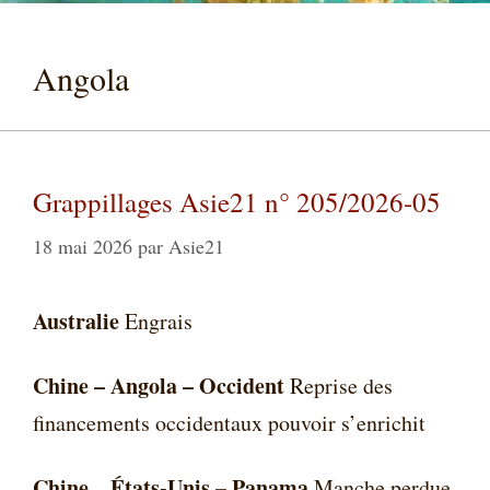
Angola
Grappillages Asie21 n° 205/2026-05
18 mai 2026
par
Asie21
Australie
Engrais
Chine –
Angola – Occident
Reprise des
financements occidentaux pouvoir s’enrichit
Chine
États-Unis – Panama
–
Manche perdue