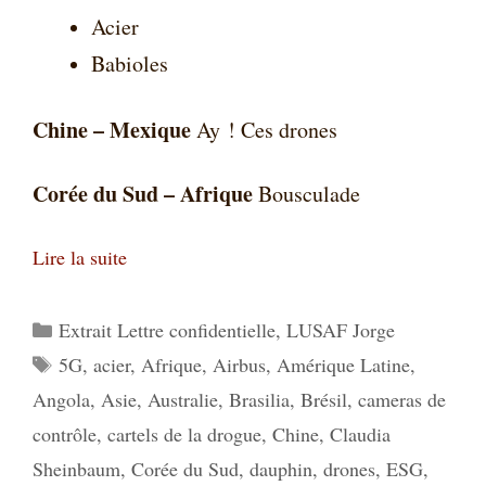
Acier
Babioles
Chine – Mexique
Ay ! Ces drones
Corée du Sud – Afrique
Bousculade
Lire la suite
Catégories
Extrait Lettre confidentielle
,
LUSAF Jorge
Étiquettes
5G
,
acier
,
Afrique
,
Airbus
,
Amérique Latine
,
Angola
,
Asie
,
Australie
,
Brasilia
,
Brésil
,
cameras de
contrôle
,
cartels de la drogue
,
Chine
,
Claudia
Sheinbaum
,
Corée du Sud
,
dauphin
,
drones
,
ESG
,