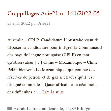
Grappillages Asie21 n° 161/2022-05
21 mai 2022
par
Asie21
Australie – CPLP. Candidature L’Australie vient de
déposer sa candidature pour intégrer la Communauté
des pays de langue portugaise (CPLP) en tant
qu’observateur.[…] Chine – Mozambique – Chine
Pékin bienvenu Le Mozambique, qui compte des
réserves de pétrole et de gaz si élevées qu’il est
désigné comme le « Qatar africain », a néanmoins
des difficultés à …
Lire la suite
Catégories
Extrait Lettre confidentielle
,
LUSAF Jorge