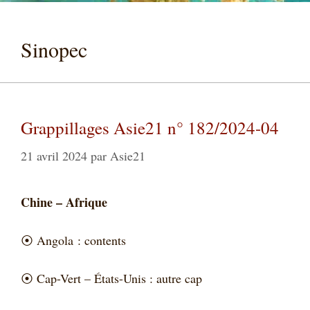
Sinopec
Grappillages Asie21 n° 182/2024-04
21 avril 2024
par
Asie21
Chine – Afrique
⦿
Angola : contents
⦿
Cap-Vert – États-Unis : autre cap