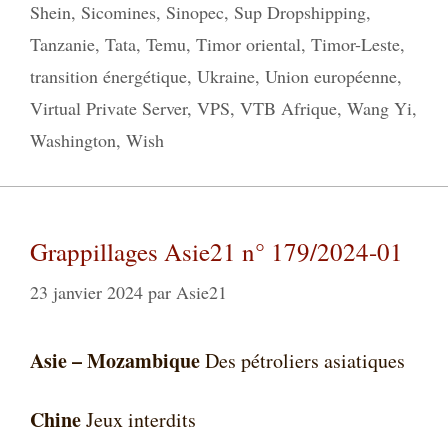
Shein
,
Sicomines
,
Sinopec
,
Sup Dropshipping
,
Tanzanie
,
Tata
,
Temu
,
Timor oriental
,
Timor-Leste
,
transition énergétique
,
Ukraine
,
Union européenne
,
Virtual Private Server
,
VPS
,
VTB Afrique
,
Wang Yi
,
Washington
,
Wish
Grappillages Asie21 n° 179/2024-01
23 janvier 2024
par
Asie21
Asie – Mozambique
Des pétroliers asiatiques
Chine
Jeux interdits