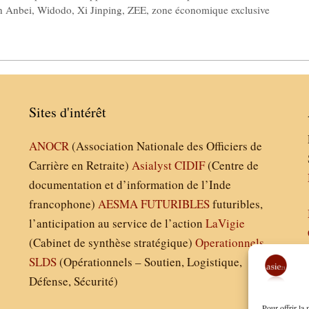
 Anbei
,
Widodo
,
Xi Jinping
,
ZEE
,
zone économique exclusive
Sites d'intérêt
ANOCR
(Association Nationale des Officiers de
Carrière en Retraite)
Asialyst
CIDIF
(Centre de
documentation et d’information de l’Inde
francophone)
AESMA
FUTURIBLES
futuribles,
l’anticipation au service de l’action
LaVigie
(Cabinet de synthèse stratégique)
Operationnels
SLDS
(Opérationnels – Soutien, Logistique,
Défense, Sécurité)
Pour offrir la