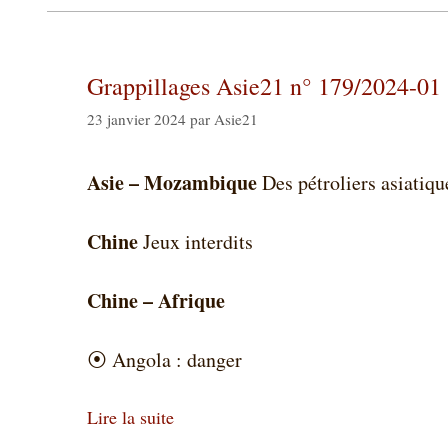
Grappillages Asie21 n° 179/2024-01
23 janvier 2024
par
Asie21
Asie – Mozambique
Des pétroliers asiatiqu
Chine
Jeux interdits
Chine – Afrique
⦿
Angola : danger
Lire la suite