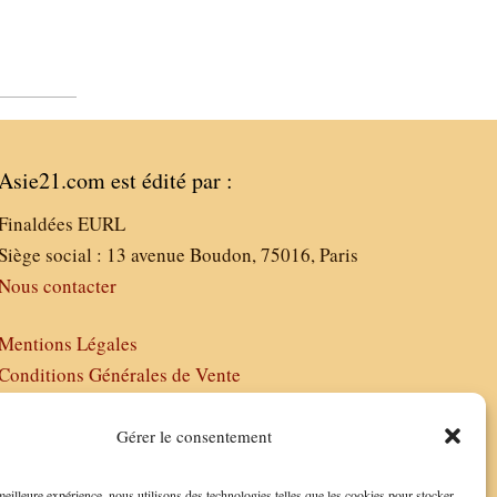
Asie21.com est édité par :
Finaldées EURL
Siège social : 13 avenue Boudon, 75016, Paris
Nous contacter
Mentions Légales
Conditions Générales de Vente
Politique de Confidentialité
FAQ
Gérer le consentement
 meilleure expérience, nous utilisons des technologies telles que les cookies pour stocker