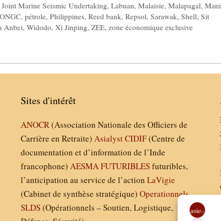
,
Joint Marine Seismic Undertaking
,
Labuan
,
Malaisie
,
Malapagal
,
Mani
ONGC
,
pétrole
,
Philippines
,
Reed bank
,
Repsol
,
Sarawak
,
Shell
,
Sit
 Anbei
,
Widodo
,
Xi Jinping
,
ZEE
,
zone économique exclusive
Sites d'intérêt
ANOCR
(Association Nationale des Officiers de
Carrière en Retraite)
Asialyst
CIDIF
(Centre de
documentation et d’information de l’Inde
francophone)
AESMA
FUTURIBLES
futuribles,
l’anticipation au service de l’action
LaVigie
(Cabinet de synthèse stratégique)
Operationnels
SLDS
(Opérationnels – Soutien, Logistique,