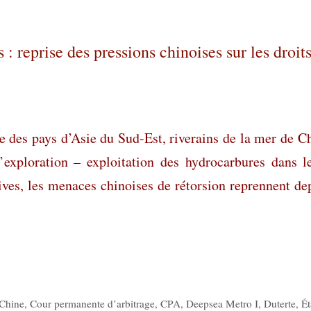
 reprise des pressions chinoises sur les droit
re des pays d’Asie du Sud-Est, riverains de la mer de C
’exploration – exploitation des hydrocarbures dans l
ves, les menaces chinoises de rétorsion reprennent de
Chine
,
Cour permanente d’arbitrage
,
CPA
,
Deepsea Metro I
,
Duterte
,
Ét