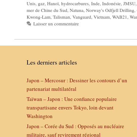
Unis
,
gaz
,
Hanoï
,
hydrocarbures
,
Inde
,
Indonésie
,
JMSU
mer de Chine du Sud
,
Natuna
,
Norway's Odfjell Drilling
,
Kwong-Lam
,
Talisman
,
Vanguard
,
Vietnam
,
WAB21
,
Wan
Laisser un commentaire
Les derniers articles
Japon – Mercosur : Dessiner les contours d’un
partenariat multilatéral
Taïwan – Japon : Une confiance populaire
transpartisane envers Tokyo, loin devant
Washington
Japon – Corée du Sud : Opposés au nucléaire
militaire, sauf revirement régional