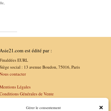
lle
,
Asie21.com est édité par :
Finaldées EURL
Siège social : 13 avenue Boudon, 75016, Paris
Nous contacter
Mentions Légales
Conditions Générales de Vente
Politique de Confidentialité
FAQ
Gérer le consentement