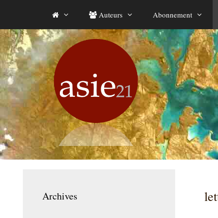
Aller
Auteurs
Abonnement
au
contenu
le
Archives