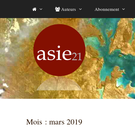
Aller
Auteurs
Abonnement
au
contenu
Mois :
mars 2019