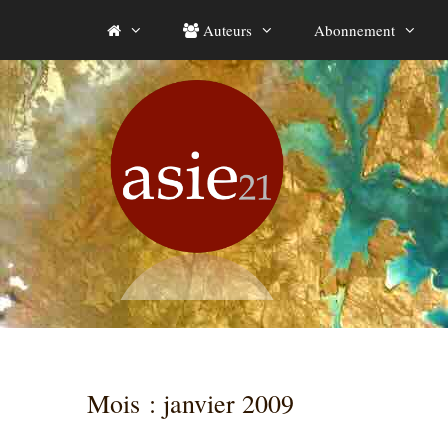
Aller
Auteurs
Abonnement
au
contenu
Mois :
janvier 2009