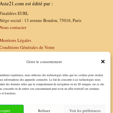
Asie21.com est édité par :
Finaldées EURL
Siège social : 13 avenue Boudon, 75016, Paris
Nous contacter
Mentions Légales
Conditions Générales de Vente
Politique de Confidentialité
FAQ
Gérer le consentement
 meilleure expérience, nous utilisons des technologies telles que les cookies pour stocker
aux informations des appareils connectés. Le fait de consentir à ces technologies nous
raiter des données telles que le comportement de navigation ou les ID uniques sur ce site.
as consentir ou de retirer son consentement peut avoir un effet restrictif sur certaines
s et fonctions.
cepter
Refuser
Voir les préférences