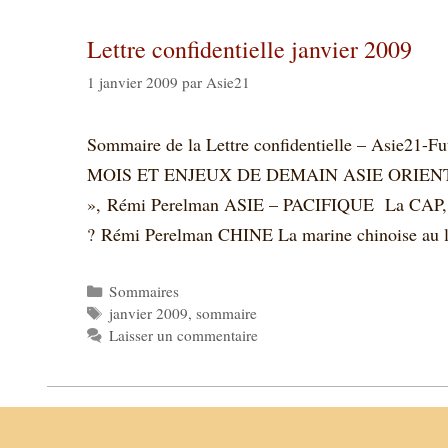
Lettre confidentielle janvier 2009
1 janvier 2009
par
Asie21
Sommaire de la Lettre confidentielle – Asie
MOIS ET ENJEUX DE DEMAIN ASIE ORIENTALE 
», Rémi Perelman ASIE – PACIFIQUE La CAP, un
? Rémi Perelman CHINE La marine chinoise au 
Catégories
Sommaires
Étiquettes
janvier 2009
,
sommaire
Laisser un commentaire