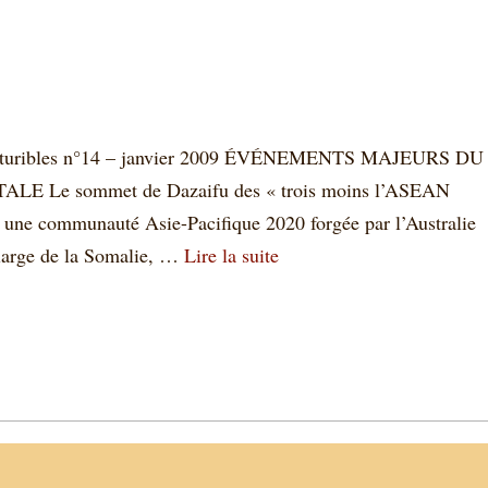
21-Futuribles n°14 – janvier 2009 ÉVÉNEMENTS MAJEURS DU
Le sommet de Dazaifu des « trois moins l’ASEAN
e communauté Asie-Pacifique 2020 forgée par l’Australie
large de la Somalie, …
Lire la suite