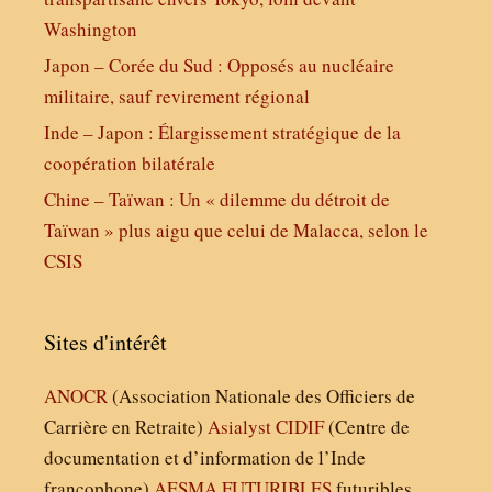
Washington
Japon – Corée du Sud : Opposés au nucléaire
militaire, sauf revirement régional
Inde – Japon : Élargissement stratégique de la
coopération bilatérale
Chine – Taïwan : Un « dilemme du détroit de
Taïwan » plus aigu que celui de Malacca, selon le
CSIS
Sites d'intérêt
ANOCR
(Association Nationale des Officiers de
Carrière en Retraite)
Asialyst
CIDIF
(Centre de
documentation et d’information de l’Inde
francophone)
AESMA
FUTURIBLES
futuribles,