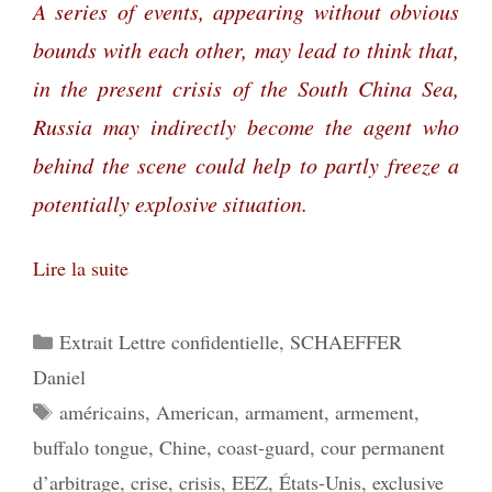
A series of events, appearing without obvious
bounds with each other, may lead to think that,
in the present crisis of the South China Sea,
Russia may indirectly become the agent who
behind the scene could help to partly freeze a
potentially explosive situation.
Lire la suite
Catégories
Extrait Lettre confidentielle
,
SCHAEFFER
Daniel
Étiquettes
américains
,
American
,
armament
,
armement
,
buffalo tongue
,
Chine
,
coast-guard
,
cour permanent
d’arbitrage
,
crise
,
crisis
,
EEZ
,
États-Unis
,
exclusive