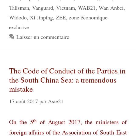
Talisman
,
Vanguard
,
Vietnam
,
WAB21
,
Wan Anbei
,
Widodo
,
Xi Jinping
,
ZEE
,
zone économique
exclusive
Laisser un commentaire
The Code of Conduct of the Parties in
the South China Sea: a tremendous
mistake
17 août 2017
par
Asie21
th
On the 5
of August 2017, the ministers of
foreign affairs of the Association of South-East