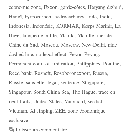
economic zone
,
Exxon
,
garde-côtes
,
Haiyang dizhi 8
,
Hanoï
,
hydrocarbon
,
hydrocarbures
,
Inde
,
India
,
Indonesia
,
Indonésie
,
KORMAR
,
Korps Marinir
,
La
Haye
,
langue de buffle
,
Manila
,
Manille
,
mer de
Chine du Sud
,
Moscou
,
Moscow
,
New-Delhi
,
nine
dashed line
,
no legal effect
,
Pékin
,
Peking
,
Permanent court of arbitration
,
Philippines
,
Poutine
,
Reed bank
,
Rosneft
,
Rosoboronexport
,
Russia
,
Russie
,
sans effet légal
,
sentence
,
Singapore
,
Singapour
,
South China Sea
,
The Hague
,
tracé en
neuf traits
,
United States
,
Vanguard
,
verdict
,
Vietnam
,
Xi Jinping
,
ZEE
,
zone économique
exclusive
Laisser un commentaire