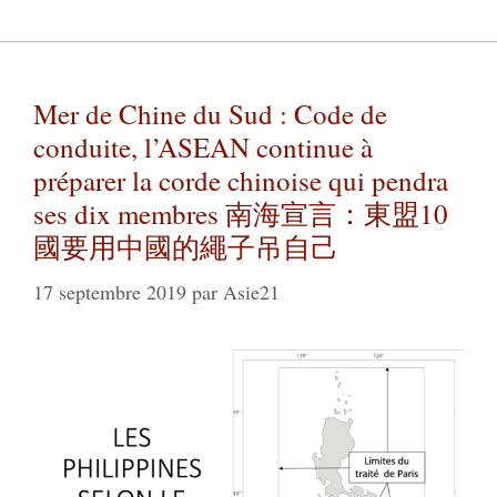
Mer de Chine du Sud : Code de
conduite, l’ASEAN continue à
préparer la corde chinoise qui pendra
ses dix membres 南海宣言：東盟10
國要用中國的繩子吊自己
17 septembre 2019
par
Asie21