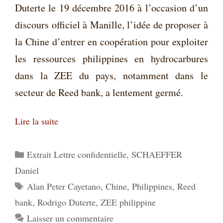
Duterte le 19 décembre 2016 à l’occasion d’un
discours officiel à Manille, l’idée de proposer à
la Chine d’entrer en coopération pour exploiter
les ressources philippines en hydrocarbures
dans la ZEE du pays, notamment dans le
secteur de Reed bank, a lentement germé.
Lire la suite
Catégories
Extrait Lettre confidentielle
,
SCHAEFFER
Daniel
Étiquettes
Alan Peter Cayetano
,
Chine
,
Philippines
,
Reed
bank
,
Rodrigo Duterte
,
ZEE philippine
Laisser un commentaire