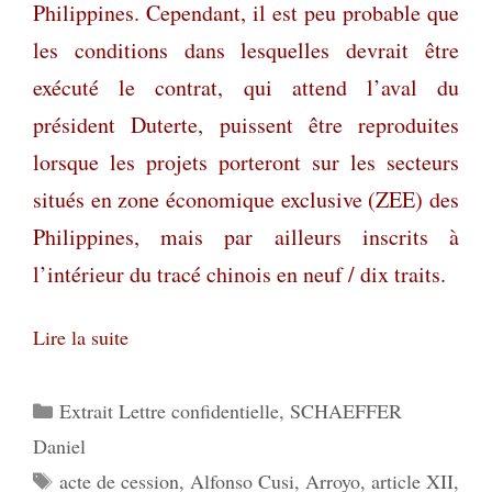
Philippines. Cependant, il est peu probable que
les conditions dans lesquelles devrait être
exécuté le contrat, qui attend l’aval du
président Duterte, puissent être reproduites
lorsque les projets porteront sur les secteurs
situés en zone économique exclusive (ZEE) des
Philippines, mais par ailleurs inscrits à
l’intérieur du tracé chinois en neuf / dix traits.
Lire la suite
Catégories
Extrait Lettre confidentielle
,
SCHAEFFER
Daniel
Étiquettes
acte de cession
,
Alfonso Cusi
,
Arroyo
,
article XII
,