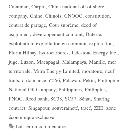
Calamian
,
Carpio
,
China national oil offshore
company
,
Chine
,
Chinois
,
CNOOC
,
constitution
,
contrat de partage
,
Cour suprême
,
deed of
asignment
,
développement conjoint
,
Duterte
,
exploitation
,
exploitation en commun
,
exploration
,
Florin Hilbay
,
hydrocarbures
,
Jadestone Energy Inc.
,
juge
,
Luzon
,
Macapagal
,
Malampaya
,
Manille
,
mer
territoriale
,
Mitra Energy Limited
,
moratoire
,
neuf
traits
,
ordonnance n°556
,
Palawan
,
Pékin
,
Philippine
National Oil Company
,
Philippines
,
Philippins
,
PNOC
,
Reed bank
,
SC38
,
SC57
,
Sénat
,
Sharing
contract
,
Singapour
,
souveraineté
,
tracé
,
ZEE
,
zone
économique exclusive
Laisser un commentaire