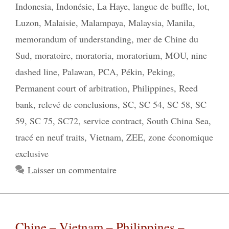
Indonesia
,
Indonésie
,
La Haye
,
langue de buffle
,
lot
,
Luzon
,
Malaisie
,
Malampaya
,
Malaysia
,
Manila
,
memorandum of understanding
,
mer de Chine du
Sud
,
moratoire
,
moratoria
,
moratorium
,
MOU
,
nine
dashed line
,
Palawan
,
PCA
,
Pékin
,
Peking
,
Permanent court of arbitration
,
Philippines
,
Reed
bank
,
relevé de conclusions
,
SC
,
SC 54
,
SC 58
,
SC
59
,
SC 75
,
SC72
,
service contract
,
South China Sea
,
tracé en neuf traits
,
Vietnam
,
ZEE
,
zone économique
exclusive
Laisser un commentaire
Chine – Vietnam – Philippines –