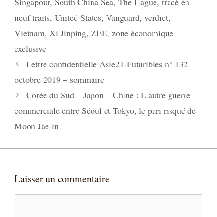
Singapour
,
South China Sea
,
The Hague
,
tracé en
neuf traits
,
United States
,
Vanguard
,
verdict
,
Vietnam
,
Xi Jinping
,
ZEE
,
zone économique
exclusive
Lettre confidentielle Asie21-Futuribles n° 132
octobre 2019 – sommaire
Corée du Sud – Japon – Chine : L’autre guerre
commerciale entre Séoul et Tokyo, le pari risqué de
Moon Jae-in
Laisser un commentaire
Commentaire