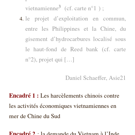
3
vietnamienne
(cf. carte n°1 ) ;
le projet d’exploitation en commun,
entre les Philippines et la Chine, du
gisement d’hydrocarbures localisé sous
le haut-fond de Reed bank (cf. carte
n°2), projet qui […]
Daniel Schaeffer, Asie21
Encadré 1 :
Les harcèlements chinois contre
les activités économiques vietnamiennes en
mer de Chine du Sud
Encadré 2
: la demande du Vietnam à l
’
Inde