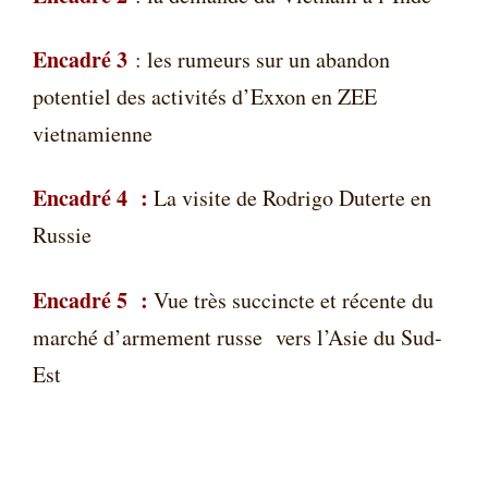
Encadré 3
:
les rumeurs sur un abandon
potentiel des activités d
’
Exxon en ZEE
vietnamienne
Encadré 4 :
La visite de Rodrigo Duterte en
Russie
Encadré 5 :
Vue très succincte et récente du
marché d
’
armement russe
vers l
’
Asie du Sud-
Est