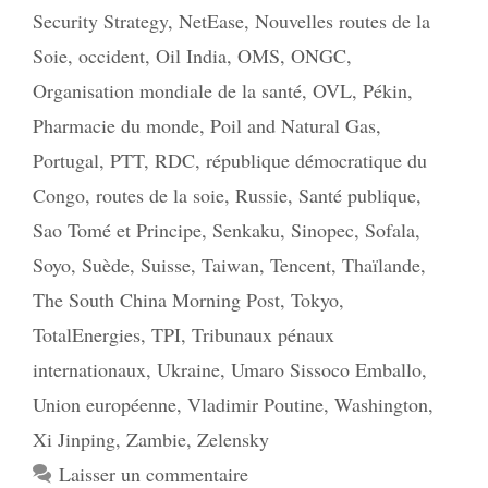
Security Strategy
,
NetEase
,
Nouvelles routes de la
Soie
,
occident
,
Oil India
,
OMS
,
ONGC
,
Organisation mondiale de la santé
,
OVL
,
Pékin
,
Pharmacie du monde
,
Poil and Natural Gas
,
Portugal
,
PTT
,
RDC
,
république démocratique du
Congo
,
routes de la soie
,
Russie
,
Santé publique
,
Sao Tomé et Principe
,
Senkaku
,
Sinopec
,
Sofala
,
Soyo
,
Suède
,
Suisse
,
Taiwan
,
Tencent
,
Thaïlande
,
The South China Morning Post
,
Tokyo
,
TotalEnergies
,
TPI
,
Tribunaux pénaux
internationaux
,
Ukraine
,
Umaro Sissoco Emballo
,
Union européenne
,
Vladimir Poutine
,
Washington
,
Xi Jinping
,
Zambie
,
Zelensky
Laisser un commentaire