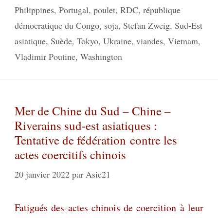
Philippines
,
Portugal
,
poulet
,
RDC
,
république
démocratique du Congo
,
soja
,
Stefan Zweig
,
Sud-Est
asiatique
,
Suède
,
Tokyo
,
Ukraine
,
viandes
,
Vietnam
,
Vladimir Poutine
,
Washington
Mer de Chine du Sud – Chine –
Riverains sud-est asiatiques :
Tentative de fédération contre les
actes coercitifs chinois
20 janvier 2022
par
Asie21
Fatigués des actes chinois de coercition à leur