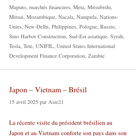
Maputo
,
marchés financiers
,
Meta
,
Mitsubishi
,
Mitsui
,
Mozambique
,
Nacala
,
Nampula
,
Nations-
Unies
,
New-Delhi
,
Philippines
,
Pologne
,
Russie
,
Sino Harbor Construction
,
Sud-Est asiatique
,
Syrah
,
Tesla
,
Tete
,
UNIFIL
,
United States International
Development Finance Corporation
,
Zambie
Japon – Vietnam – Brésil
15 avril 2025
par
Asie21
La récente visite du président brésilien au
Japon et au Vietnam conforte son pays dans son