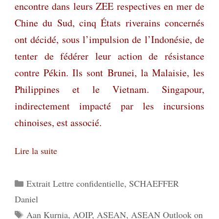
encontre dans leurs ZEE respectives en mer de
Chine du Sud, cinq États riverains concernés
ont décidé, sous l’impulsion de l’Indonésie, de
tenter de fédérer leur action de résistance
contre Pékin. Ils sont Brunei, la Malaisie, les
Philippines et le Vietnam. Singapour,
indirectement impacté par les incursions
chinoises, est associé.
Lire la suite
Catégories
Extrait Lettre confidentielle
,
SCHAEFFER
Daniel
Étiquettes
Aan Kurnia
,
AOIP
,
ASEAN
,
ASEAN Outlook on