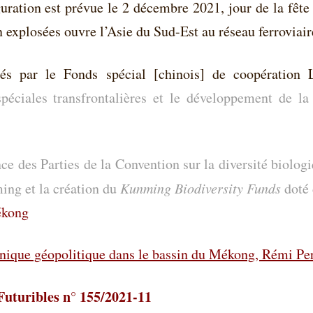
guration est prévue le 2 décembre 2021, jour de la fête 
 explosées ouvre l’Asie du Sud-Est au réseau ferroviair
cés par le Fonds spécial [chinois] de coopération 
éciales transfrontalières et le développement de la
e des Parties de la Convention sur la diversité biolo
ing et la création du
Kunming Biodiversity Funds
doté
ékong
nique géopolitique dans le bassin du Mékong, Rémi Pe
-Futuribles n° 155/2021-11