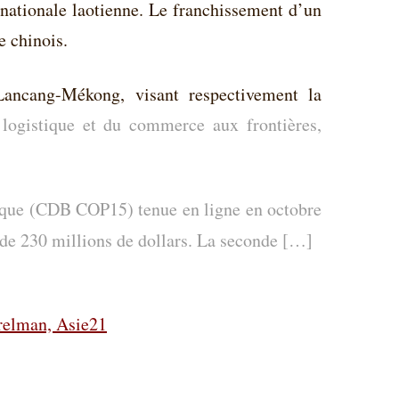
nationale laotienne.
Le franchissement d’un
e chinois.
Lancang-Mékong, visant respectivement la
 logistique et du commerce aux frontières,
gique (CDB COP15) tenue en ligne en octobre
de
230 millions de dollars
. La seconde […]
relman, Asie21