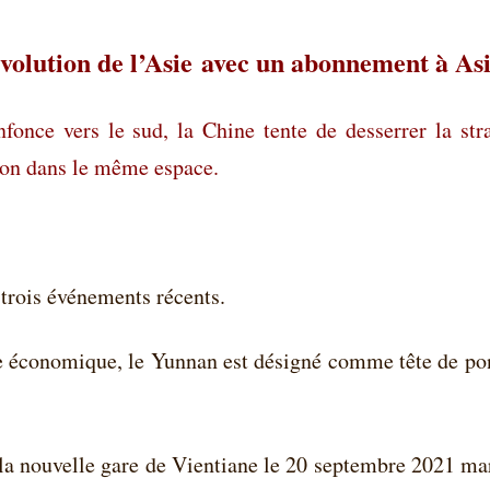
évolution de l’Asie
avec un abonnement à As
once vers le sud, la Chine tente de desserrer la stra
tion dans le même espace.
 trois événements récents.
re économique, le Yunnan est désigné comme tête de po
à la nouvelle gare de Vientiane le 20 septembre 2021 ma