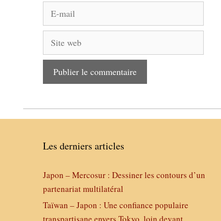
E-
mail
Site
web
Les derniers articles
Japon – Mercosur : Dessiner les contours d’un
partenariat multilatéral
Taïwan – Japon : Une confiance populaire
transpartisane envers Tokyo, loin devant