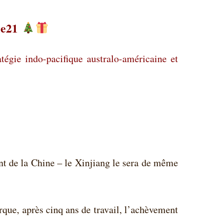
ie21
tégie indo-pacifique australo-américaine et
nt de la Chine – le Xinjiang le sera de même
rque, après cinq ans de travail, l’achèvement