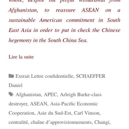
Afghanistan, to reassure ASEAN on a
sustainable American commitment in South
East Asia in order to put in check the Chinese
hegemony in the South China Sea.
Lire la suite
Catégories
Extrait Lettre confidentielle
,
SCHAEFFER
Daniel
Étiquettes
Afghanistan
,
APEC
,
Arleigh Burke-class
destroyer
,
ASEAN
,
Asia-Pacific Economic
Cooperation
,
Asie du Sud-Est
,
Carl Vinson
,
centralité
,
chaîne d’approvisionnements
,
Changi
,