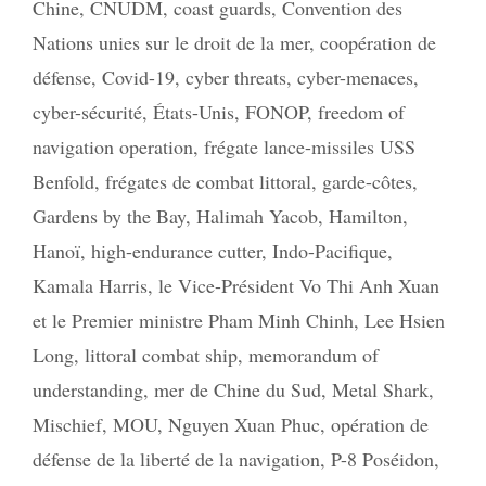
Chine
,
CNUDM
,
coast guards
,
Convention des
Nations unies sur le droit de la mer
,
coopération de
défense
,
Covid-19
,
cyber threats
,
cyber-menaces
,
cyber-sécurité
,
États-Unis
,
FONOP
,
freedom of
navigation operation
,
frégate lance-missiles USS
Benfold
,
frégates de combat littoral
,
garde-côtes
,
Gardens by the Bay
,
Halimah Yacob
,
Hamilton
,
Hanoï
,
high-endurance cutter
,
Indo-Pacifique
,
Kamala Harris
,
le Vice-Président Vo Thi Anh Xuan
et le Premier ministre Pham Minh Chinh
,
Lee Hsien
Long
,
littoral combat ship
,
memorandum of
understanding
,
mer de Chine du Sud
,
Metal Shark
,
Mischief
,
MOU
,
Nguyen Xuan Phuc
,
opération de
défense de la liberté de la navigation
,
P-8 Poséidon
,