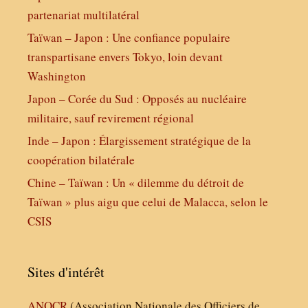
partenariat multilatéral
Taïwan – Japon : Une confiance populaire
transpartisane envers Tokyo, loin devant
Washington
Japon – Corée du Sud : Opposés au nucléaire
militaire, sauf revirement régional
Inde – Japon : Élargissement stratégique de la
coopération bilatérale
Chine – Taïwan : Un « dilemme du détroit de
Taïwan » plus aigu que celui de Malacca, selon le
CSIS
Sites d'intérêt
ANOCR
(Association Nationale des Officiers de