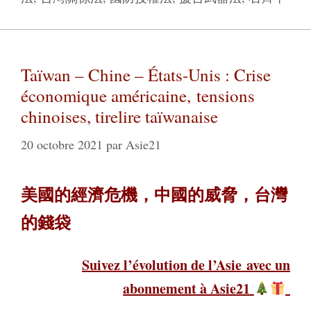
Taïwan – Chine – États-Unis : Crise
économique américaine, tensions
chinoises, tirelire taïwanaise
20 octobre 2021
par
Asie21
美國的經濟危機，中國的威脅，台灣
的錢袋
Suivez l’évolution de l’Asie
avec un
abonnement à Asie21