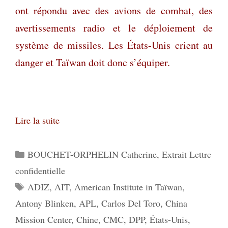
ont répondu avec des avions de combat, des
avertissements radio et le déploiement de
système de missiles. Les États-Unis crient au
danger et Taïwan doit donc s’équiper.
Lire la suite
Catégories
BOUCHET-ORPHELIN Catherine
,
Extrait Lettre
confidentielle
Étiquettes
ADIZ
,
AIT
,
American Institute in Taïwan
,
Antony Blinken
,
APL
,
Carlos Del Toro
,
China
Mission Center
,
Chine
,
CMC
,
DPP
,
États-Unis
,