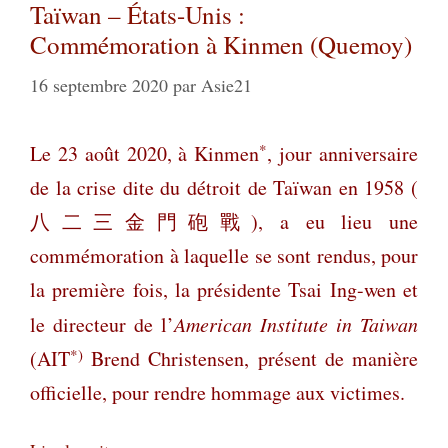
Taïwan – États-Unis :
Commémoration à Kinmen (Quemoy)
16 septembre 2020
par
Asie21
*
Le 23 août 2020, à Kinmen
, jour anniversaire
de la crise dite du détroit de Taïwan en 1958 (
八二三金門砲戰
), a eu lieu une
commémoration à laquelle se sont rendus, pour
la première fois, la présidente Tsai Ing-wen et
le directeur de l’
American Institute in Taiwan
*)
(AIT
Brend Christensen, présent de manière
officielle, pour rendre hommage aux victimes.