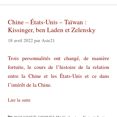
Chine – États-Unis – Taïwan :
Kissinger, ben Laden et Zelensky
18 avril 2022
par
Asie21
T
rois personnalités ont changé, de manière
fortuite, le cours de l’histoire de la relation
entre la Chine et les États-Unis et ce dans
l’intérêt de la Chine.
Lire la suite
Catégories