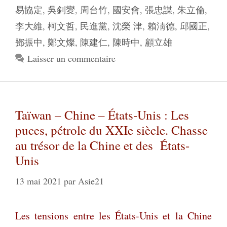
易協定
,
吳釗夑
,
周台竹
,
國安會
,
張忠謀
,
朱立倫
,
李大維
,
柯文哲
,
民進黨
,
沈榮 津
,
賴淸德
,
邱國正
,
鄧振中
,
鄭文燦
,
陳建仁
,
陳時中
,
顧立雄
Laisser un commentaire
Taïwan – Chine – États-Unis : Les
puces, pétrole du XXIe siècle. Chasse
au trésor de la Chine et des États-
Unis
13 mai 2021
par
Asie21
Les tensions entre les États-Unis et la Chine