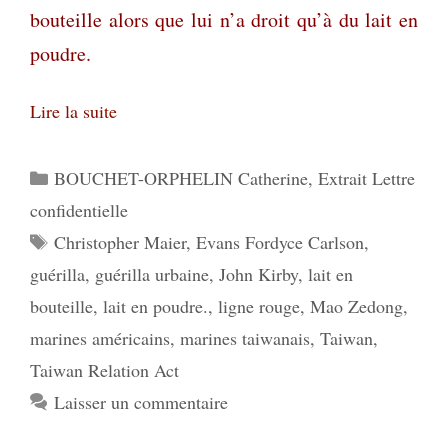
bouteille alors que lui n’a droit qu’à du lait en
poudre.
Lire la suite
Catégories
BOUCHET-ORPHELIN Catherine
,
Extrait Lettre
confidentielle
Étiquettes
Christopher Maier
,
Evans Fordyce Carlson
,
guérilla
,
guérilla urbaine
,
John Kirby
,
lait en
bouteille
,
lait en poudre.
,
ligne rouge
,
Mao Zedong
,
marines américains
,
marines taiwanais
,
Taiwan
,
Taiwan Relation Act
Laisser un commentaire