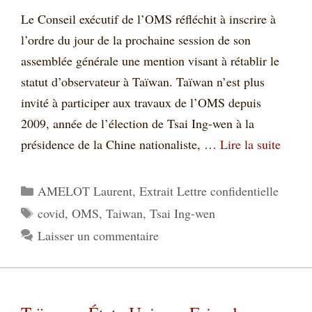
Le Conseil exécutif de l’OMS réfléchit à inscrire à
l’ordre du jour de la prochaine session de son
assemblée générale une mention visant à rétablir le
statut d’observateur à Taïwan. Taïwan n’est plus
invité à participer aux travaux de l’OMS depuis
2009, année de l’élection de Tsai Ing-wen à la
présidence de la Chine nationaliste, …
Lire la suite
Catégories
AMELOT Laurent
,
Extrait Lettre confidentielle
Étiquettes
covid
,
OMS
,
Taiwan
,
Tsai Ing-wen
Laisser un commentaire