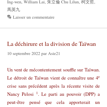
Ing-wen
,
William Lai
,
朱立倫 Chu Lilun
,
柯文哲
,
馬英九
Laisser un commentaire
La déchirure et la division de Taïwan
10 septembre 2022
par
Asie21
Un vent de mécontentement souffle sur Taïwan.
e
Le détroit de Taïwan
vient de connaître une 4
crise sans précédent après
la récente visite de
1
Nancy Pelosi
. Le parti au pouvoir (DPP) a
peut-être pensé que cela apporterait un