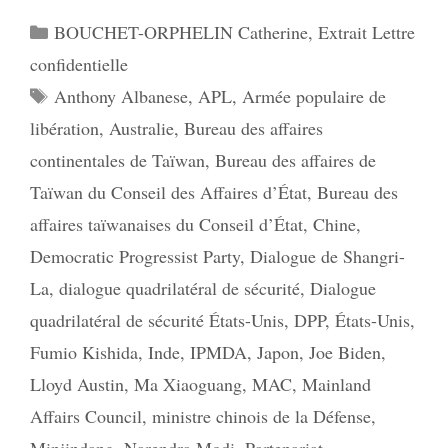
Catégories
BOUCHET-ORPHELIN Catherine
,
Extrait Lettre
confidentielle
Étiquettes
Anthony Albanese
,
APL
,
Armée populaire de
libération
,
Australie
,
Bureau des affaires
continentales de Taïwan
,
Bureau des affaires de
Taïwan du Conseil des Affaires d’État
,
Bureau des
affaires taïwanaises du Conseil d’État
,
Chine
,
Democratic Progressist Party
,
Dialogue de Shangri-
La
,
dialogue quadrilatéral de sécurité
,
Dialogue
quadrilatéral de sécurité États-Unis
,
DPP
,
États-Unis
,
Fumio Kishida
,
Inde
,
IPMDA
,
Japon
,
Joe Biden
,
Lloyd Austin
,
Ma Xiaoguang
,
MAC
,
Mainland
Affairs Council
,
ministre chinois de la Défense
,