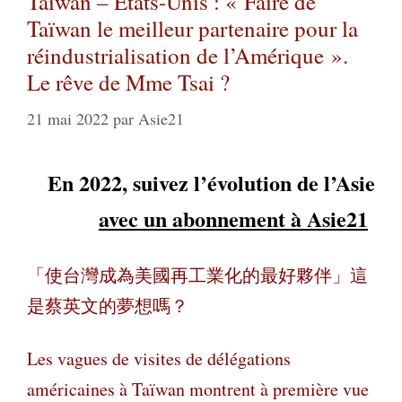
Taïwan – États-Unis : « Faire de
Taïwan le meilleur partenaire pour la
réindustrialisation de l’Amérique ».
Le rêve de Mme Tsai ?
21 mai 2022
par
Asie21
En 2022, suivez l’évolution de l’Asie
avec un abonnement à Asie21
「使台灣成為美國再工業化的最好夥伴」這
是蔡英文的夢想嗎？
Les vagues de visites de délégations
américaines à Taïwan montrent à première vue