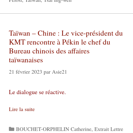
Taïwan – Chine : Le vice-président du
KMT rencontre à Pékin le chef du
Bureau chinois des affaires
taïwanaises
21 février 2023
par
Asie21
Le dialogue se réactive.
Lire la suite
Catégories
BOUCHET-ORPHELIN Catherine
,
Extrait Lettre