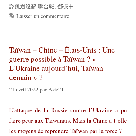
譯跳過沒翻 聯合報
,
鄧振中
Laisser un commentaire
Taïwan – Chine – États-Unis : Une
guerre possible à Taïwan ? «
L’Ukraine aujourd’hui, Taïwan
demain » ?
21 avril 2022
par
Asie21
L’attaque de la Russie contre l’Ukraine a pu
faire peur aux Taïwanais. Mais la Chine a-t-elle
les moyens de reprendre Taïwan par la force ?