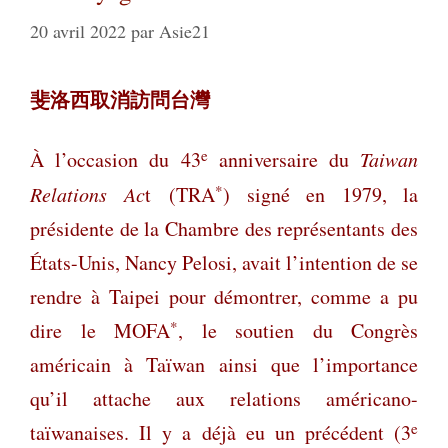
20 avril 2022
par
Asie21
斐洛西取消訪問台灣
e
À l’occasion du 43
annive
rsaire du
Taiwan
*
Relations Ac
t (TRA
) signé en 1979, la
présidente de la Chambre des représentants des
États-Unis, Nancy Pelosi, avait l’intention de se
rendre à Taipei pour démontrer, comme a pu
*
dire le MOFA
, le soutien du Congrès
américain à Taïwan ainsi que l’importance
qu’il attache aux relations américano-
e
taïwanaises. Il y a déjà eu un précédent (3