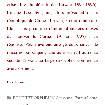
crise dite du détroit de Taïwan 1995-1996)
lorsque Lee Teng-hui, alors président de la
république de Chine (Taïwan) s’était rendu aux
États-Unis pour une réunion d’anciens élèves
de l’université Cornell (9 juin 1995) : en
réponse, Pékin avaient envoyé deux salves de
missiles balistiques, une au nord et l’autre au
sud de Taïwan, au large des côtes, comme un
avertissement.
Lire la suite
Catégories
BOUCHET-ORPHELIN Catherine
,
Extrait Lettre
confidentielle