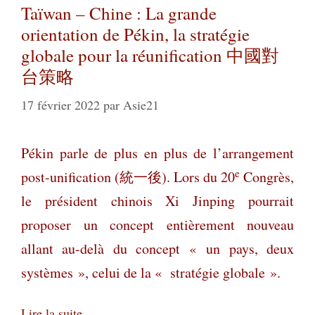
Taïwan – Chine : La grande
orientation de Pékin, la stratégie
globale pour la réunification 中國對
台策略
17 février 2022
par
Asie21
Pékin parle de plus en plus de l’arrangement
e
post-unification
(
統一後
). Lors du 20
Congrès,
le président chinois Xi Jinping pourrait
proposer un concept entièrement nouveau
allant au-delà du concept « un pays, deux
systèmes », celui de la « stratégie globale ».
Lire la suite