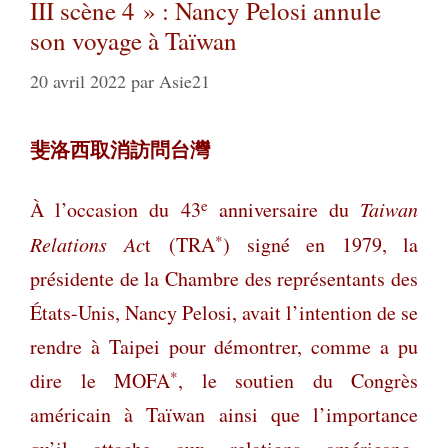
III scène 4 » : Nancy Pelosi annule
son voyage à Taïwan
20 avril 2022
par
Asie21
斐洛西取消訪問台灣
e
À l’occasion du 43
annive
rsaire du
Taiwan
*
Relations Ac
t (TRA
) signé en 1979, la
présidente de la Chambre des représentants des
États-Unis, Nancy Pelosi, avait l’intention de se
rendre à Taipei pour démontrer, comme a pu
*
dire le MOFA
, le soutien du Congrès
américain à Taïwan ainsi que l’importance