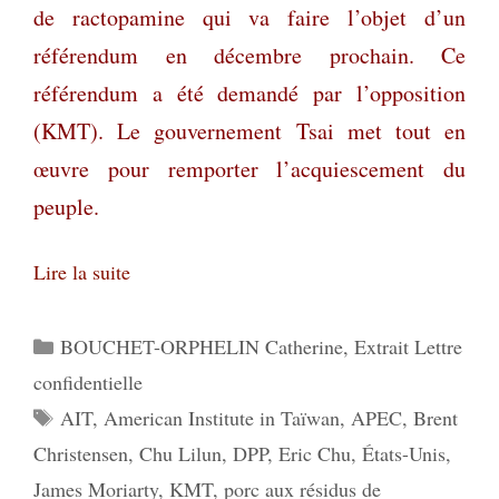
de ractopamine qui va faire l’objet d’un
référendum en décembre prochain. Ce
référendum a été demandé par l’opposition
(KMT). Le gouvernement Tsai met tout en
œuvre pour remporter l’acquiescement du
peuple.
Lire la suite
Catégories
BOUCHET-ORPHELIN Catherine
,
Extrait Lettre
confidentielle
Étiquettes
AIT
,
American Institute in Taïwan
,
APEC
,
Brent
Christensen
,
Chu Lilun
,
DPP
,
Eric Chu
,
États-Unis
,
James Moriarty
,
KMT
,
porc aux résidus de