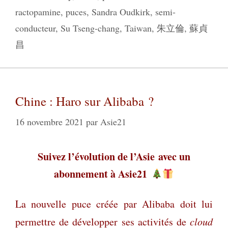
ractopamine
,
puces
,
Sandra Oudkirk
,
semi-
conducteur
,
Su Tseng-chang
,
Taiwan
,
朱立倫
,
蘇貞
昌
Chine : Haro sur Alibaba ?
16 novembre 2021
par
Asie21
Suivez l’évolution de l’Asie
avec un
abonnement à Asie21
La nouvelle puce créée par Alibaba doit lui
permettre de développer ses activités de
cloud