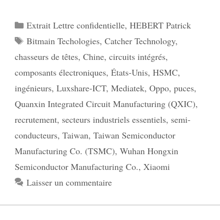
Catégories
Extrait Lettre confidentielle
,
HEBERT Patrick
Étiquettes
Bitmain Techologies
,
Catcher Technology
,
chasseurs de têtes
,
Chine
,
circuits intégrés
,
composants électroniques
,
États-Unis
,
HSMC
,
ingénieurs
,
Luxshare-ICT
,
Mediatek
,
Oppo
,
puces
,
Quanxin Integrated Circuit Manufacturing (QXIC)
,
recrutement
,
secteurs industriels essentiels
,
semi-
conducteurs
,
Taiwan
,
Taiwan Semiconductor
Manufacturing Co. (TSMC)
,
Wuhan Hongxin
Semiconductor Manufacturing Co.
,
Xiaomi
Laisser un commentaire