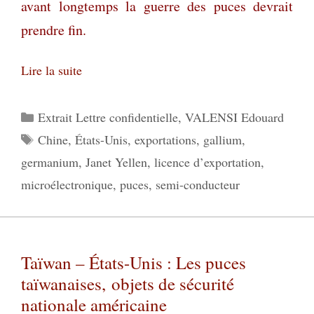
avant longtemps la guerre des puces devrait
prendre fin.
Lire la suite
Catégories
Extrait Lettre confidentielle
,
VALENSI Edouard
Étiquettes
Chine
,
États-Unis
,
exportations
,
gallium
,
germanium
,
Janet Yellen
,
licence d’exportation
,
microélectronique
,
puces
,
semi-conducteur
Taïwan – États-Unis : Les puces
taïwanaises, objets de sécurité
nationale américaine