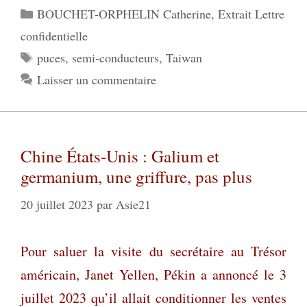
Catégories
BOUCHET-ORPHELIN Catherine
,
Extrait Lettre
confidentielle
Étiquettes
puces
,
semi-conducteurs
,
Taiwan
Laisser un commentaire
Chine États-Unis : Galium et
germanium, une griffure, pas plus
20 juillet 2023
par
Asie21
Pour saluer la visite du secrétaire au Trésor
américain, Janet Yellen, Pékin a annoncé le 3
juillet 2023 qu’il allait conditionner les ventes