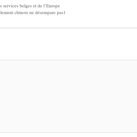
 services belges et de l’Europe
èlement chinois ne désempare pas1