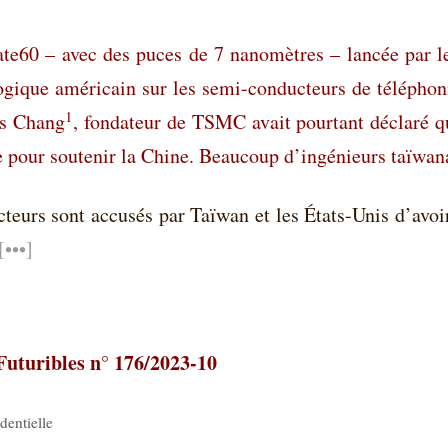
te60 – avec des puces de 7 nanomètres – lancée par le
ologique américain sur les semi-conducteurs de télépho
1
is Chang
, fondateur de TSMC avait pourtant déclaré qu
pour soutenir la Chine. Beaucoup d’ingénieurs taïwanais
eurs sont accusés par Taïwan et les États-Unis d’avoi
[•••]
-Futuribles n° 176/2023-10
identielle