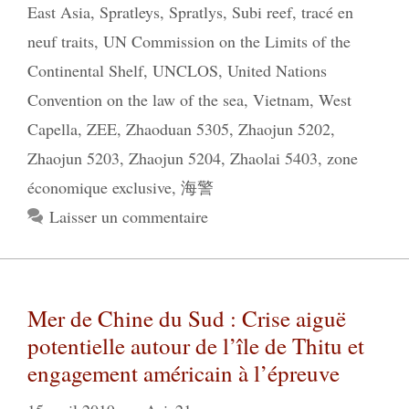
East Asia
,
Spratleys
,
Spratlys
,
Subi reef
,
tracé en
neuf traits
,
UN Commission on the Limits of the
Continental Shelf
,
UNCLOS
,
United Nations
Convention on the law of the sea
,
Vietnam
,
West
Capella
,
ZEE
,
Zhaoduan 5305
,
Zhaojun 5202
,
Zhaojun 5203
,
Zhaojun 5204
,
Zhaolai 5403
,
zone
économique exclusive
,
海警
Laisser un commentaire
Mer de Chine du Sud : Crise aiguë
potentielle autour de l’île de Thitu et
engagement américain à l’épreuve