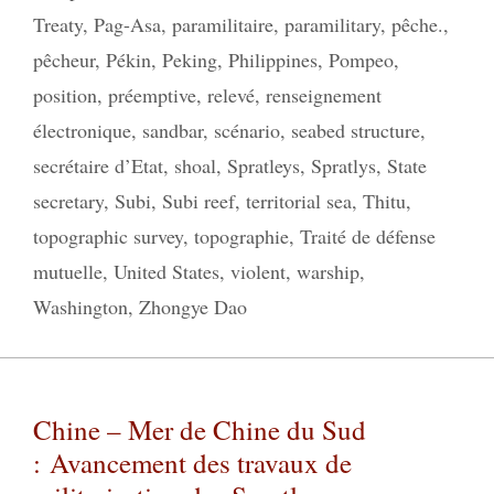
Treaty
,
Pag-Asa
,
paramilitaire
,
paramilitary
,
pêche.
,
pêcheur
,
Pékin
,
Peking
,
Philippines
,
Pompeo
,
position
,
préemptive
,
relevé
,
renseignement
électronique
,
sandbar
,
scénario
,
seabed structure
,
secrétaire d’Etat
,
shoal
,
Spratleys
,
Spratlys
,
State
secretary
,
Subi
,
Subi reef
,
territorial sea
,
Thitu
,
topographic survey
,
topographie
,
Traité de défense
mutuelle
,
United States
,
violent
,
warship
,
Washington
,
Zhongye Dao
Chine – Mer de Chine du Sud
: Avancement des travaux de