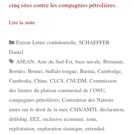
cinq sites contre les compagnies pétrolières.
Lire la suite
Catégories
Extrait Lettre confidentielle
,
SCHAEFFER
Daniel
Étiquettes
ASEAN
,
Asie du Sud-Est
,
base navale
,
Birmanie
,
Bornéo
,
Brunei
,
buffalo tongue
,
Burma
,
Cambodge
,
Cambodia
,
Chine
,
CLCS
,
CNUDM
,
Commission
des limites du plateau continental de l’ONU
,
compagnies pétrolières
,
Convention des Nations
unies sur le droit de la mer
,
CSIS/AMTI
,
déclaration
,
drillship
,
EEZ
,
exclusive economic zone
,
exploitation
,
exploration sismique
,
extended