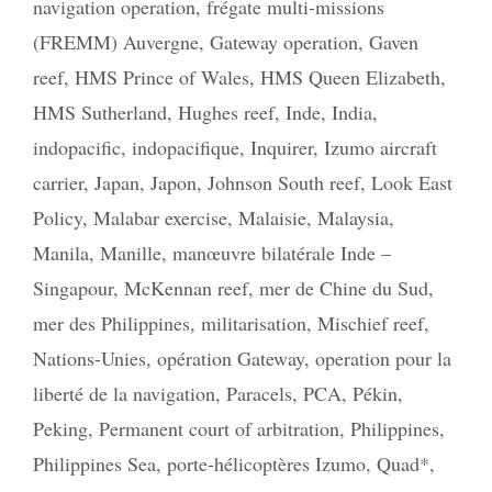
navigation operation
,
frégate multi-missions
(FREMM) Auvergne
,
Gateway operation
,
Gaven
reef
,
HMS Prince of Wales
,
HMS Queen Elizabeth
,
HMS Sutherland
,
Hughes reef
,
Inde
,
India
,
indopacific
,
indopacifique
,
Inquirer
,
Izumo aircraft
carrier
,
Japan
,
Japon
,
Johnson South reef
,
Look East
Policy
,
Malabar exercise
,
Malaisie
,
Malaysia
,
Manila
,
Manille
,
manœuvre bilatérale Inde –
Singapour
,
McKennan reef
,
mer de Chine du Sud
,
mer des Philippines
,
militarisation
,
Mischief reef
,
Nations-Unies
,
opération Gateway
,
operation pour la
liberté de la navigation
,
Paracels
,
PCA
,
Pékin
,
Peking
,
Permanent court of arbitration
,
Philippines
,
Philippines Sea
,
porte-hélicoptères Izumo
,
Quad*
,