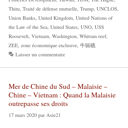
Thitu
,
Traité de défense mutuelle
,
Trump
,
UNCLOS
,
Union Banks
,
United Kingdom
,
United Nations of
the Law of the Sea
,
United States
,
UNO
,
USS
Roosevelt
,
Vietnam
,
Washington
,
Whitsun reef
,
ZEE
,
zone économique exclusive
,
牛轭礁
Laisser un commentaire
Mer de Chine du Sud – Malaisie –
Chine – Vietnam : Quand la Malaisie
outrepasse ses droits
17 mars 2020
par
Asie21