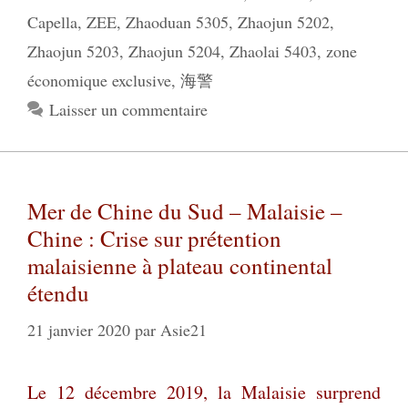
Capella
,
ZEE
,
Zhaoduan 5305
,
Zhaojun 5202
,
Zhaojun 5203
,
Zhaojun 5204
,
Zhaolai 5403
,
zone
économique exclusive
,
海警
Laisser un commentaire
Mer de Chine du Sud – Malaisie –
Chine : Crise sur prétention
malaisienne à plateau continental
étendu
21 janvier 2020
par
Asie21
Le 12 décembre 2019, la Malaisie surprend