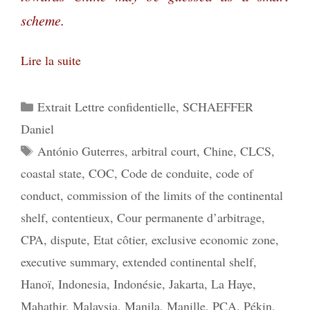
scheme.
Lire la suite
Catégories
Extrait Lettre confidentielle
,
SCHAEFFER
Daniel
Étiquettes
António Guterres
,
arbitral court
,
Chine
,
CLCS
,
coastal state
,
COC
,
Code de conduite
,
code of
conduct
,
commission of the limits of the continental
shelf
,
contentieux
,
Cour permanente d’arbitrage
,
CPA
,
dispute
,
Etat côtier
,
exclusive economic zone
,
executive summary
,
extended continental shelf
,
Hanoï
,
Indonesia
,
Indonésie
,
Jakarta
,
La Haye
,
Mahathir
,
Malaysia
,
Manila
,
Manille
,
PCA
,
Pékin
,