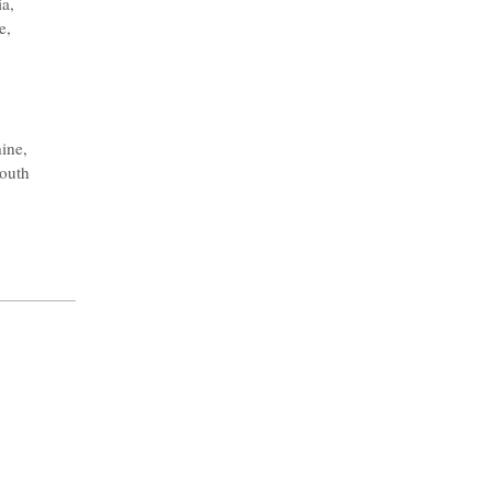
ia
,
e
,
hine
,
outh