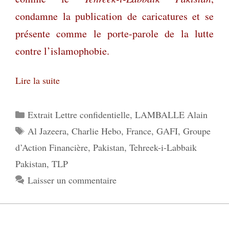
condamne la publication de caricatures et se
présente comme le porte-parole de la lutte
contre l’islamophobie.
Lire la suite
Catégories
Extrait Lettre confidentielle
,
LAMBALLE Alain
Étiquettes
Al Jazeera
,
Charlie Hebo
,
France
,
GAFI
,
Groupe
d’Action Financière
,
Pakistan
,
Tehreek-i-Labbaik
Pakistan
,
TLP
Laisser un commentaire