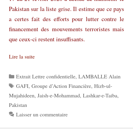
Pakistan sur la liste grise. Il estime que ce pays
a certes fait des efforts pour lutter contre le
financement des mouvements terroristes mais
que ceux-ci restent insuffisants.
Lire la suite
Catégories
Extrait Lettre confidentielle
,
LAMBALLE Alain
Étiquettes
GAFI
,
Groupe d’Action Financière
,
Hizb-ul-
Mujahideen
,
Jaish-e-Mohammad
,
Lashkar-e-Taiba
,
Pakistan
Laisser un commentaire