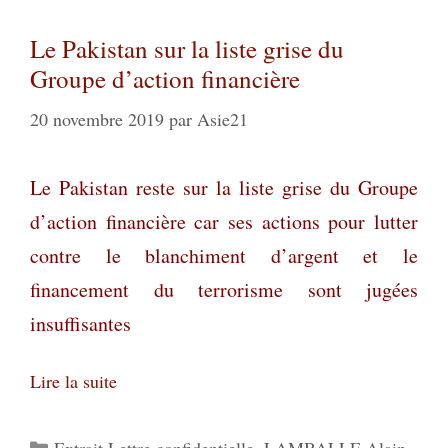
Le Pakistan sur la liste grise du
Groupe d’action financière
20 novembre 2019
par
Asie21
Le Pakistan reste sur la liste grise du Groupe
d’action financière car ses actions pour lutter
contre le blanchiment d’argent et le
financement du terrorisme sont jugées
insuffisantes
Lire la suite
Catégories
Extrait Lettre confidentielle
,
LAMBALLE Alain