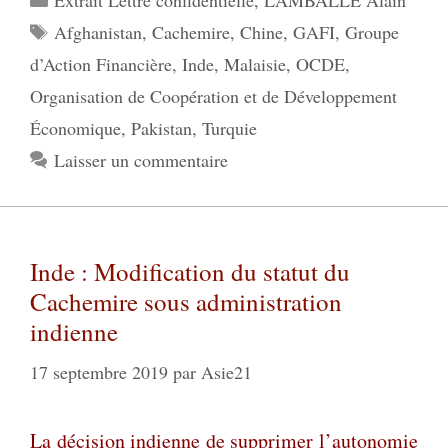
Étiquettes
Afghanistan
,
Cachemire
,
Chine
,
GAFI
,
Groupe
d’Action Financière
,
Inde
,
Malaisie
,
OCDE
,
Organisation de Coopération et de Développement
Économique
,
Pakistan
,
Turquie
Laisser un commentaire
Inde : Modification du statut du
Cachemire sous administration
indienne
17 septembre 2019
par
Asie21
La décision indienne de supprimer l’autonomie