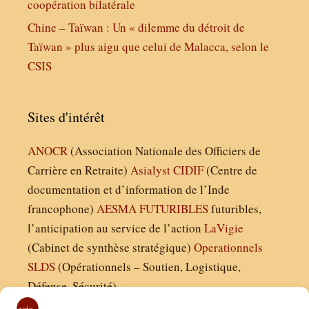
coopération bilatérale
Chine – Taïwan : Un « dilemme du détroit de
Taïwan » plus aigu que celui de Malacca, selon le
CSIS
Sites d'intérêt
ANOCR
(Association Nationale des Officiers de
Carrière en Retraite)
Asialyst
CIDIF
(Centre de
documentation et d’information de l’Inde
francophone)
AESMA
FUTURIBLES
futuribles,
l’anticipation au service de l’action
LaVigie
(Cabinet de synthèse stratégique)
Operationnels
SLDS
(Opérationnels – Soutien, Logistique,
Défense, Sécurité)