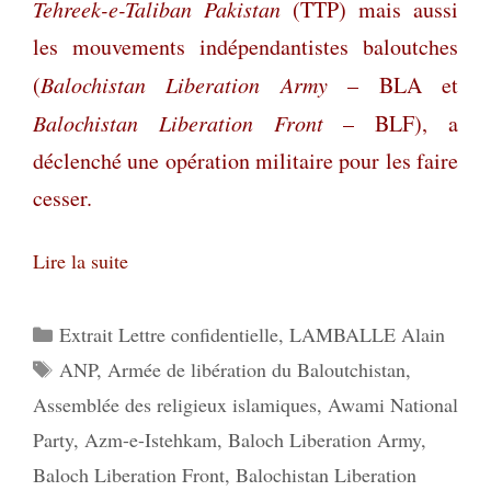
Tehreek-e-Taliban Pakistan
(TTP) mais aussi
les mouvements indépendantistes baloutches
(
Balochistan Liberation Army
– BLA et
Balochistan Liberation Front
– BLF), a
déclenché une opération militaire pour les faire
cesser.
Lire la suite
Catégories
Extrait Lettre confidentielle
,
LAMBALLE Alain
Étiquettes
ANP
,
Armée de libération du Baloutchistan
,
Assemblée des religieux islamiques
,
Awami National
Party
,
Azm-e-Istehkam
,
Baloch Liberation Army
,
Baloch Liberation Front
,
Balochistan Liberation