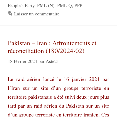
People’s Party
,
PML (N)
,
PML-Q
,
PPP
Laisser un commentaire
Pakistan – Iran : Affrontements et
réconciliation (180/2024-02)
18 février 2024
par
Asie21
Le raid aérien lancé le 1
6 janvier 2024 par
l’Iran sur un site d’un groupe terroriste en
territoire pakistanais a été suivi deux jours plus
tard par un raid aérien du Pakistan sur un site
d’un groupe terroriste en territoire iranien. Ces