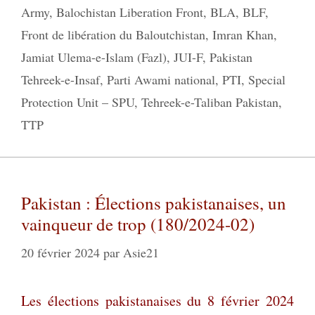
Army
,
Balochistan Liberation Front
,
BLA
,
BLF
,
Front de libération du Baloutchistan
,
Imran Khan
,
Jamiat Ulema-e-Islam (Fazl)
,
JUI-F
,
Pakistan
Tehreek-e-Insaf
,
Parti Awami national
,
PTI
,
Special
Protection Unit – SPU
,
Tehreek-e-Taliban Pakistan
,
TTP
Pakistan : Élections pakistanaises, un
vainqueur de trop (180/2024-02)
20 février 2024
par
Asie21
Les élections pakistanaises du 8 février 2024