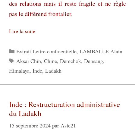
des relations mais il reste fragile et ne règle
pas le différend frontalier.
Lire la suite
Catégories
Extrait Lettre confidentielle
,
LAMBALLE Alain
Étiquettes
Aksai Chin
,
Chine
,
Demchok
,
Depsang
,
Himalaya
,
Inde
,
Ladakh
Inde : Restructuration administrative
du Ladakh
15 septembre 2024
par
Asie21