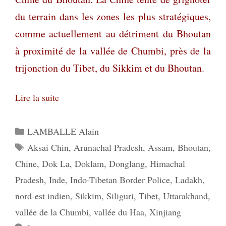
du terrain dans les zones les plus stratégiques,
comme actuellement au détriment du Bhoutan
à proximité de la vallée de Chumbi, près de la
trijonction du Tibet, du Sikkim et du Bhoutan.
Lire la suite
Catégories
LAMBALLE Alain
Étiquettes
Aksai Chin
,
Arunachal Pradesh
,
Assam
,
Bhoutan
,
Chine
,
Dok La
,
Doklam
,
Donglang
,
Himachal
Pradesh
,
Inde
,
Indo-Tibetan Border Police
,
Ladakh
,
nord-est indien
,
Sikkim
,
Siliguri
,
Tibet
,
Uttarakhand
,
vallée de la Chumbi
,
vallée du Haa
,
Xinjiang