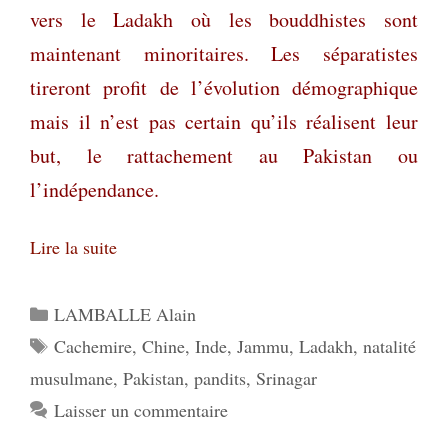
vers le Ladakh où les bouddhistes sont
maintenant minoritaires. Les séparatistes
tireront profit de l’évolution démographique
mais il n’est pas certain qu’ils réalisent leur
but, le rattachement au Pakistan ou
l’indépendance.
Lire la suite
Catégories
LAMBALLE Alain
Étiquettes
Cachemire
,
Chine
,
Inde
,
Jammu
,
Ladakh
,
natalité
musulmane
,
Pakistan
,
pandits
,
Srinagar
Laisser un commentaire