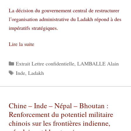
La décision du gouvernement central de restructurer
l’organisation administrative du Ladakh répond à des
impératifs stratégiques.
Lire la suite
Catégories
Extrait Lettre confidentielle
,
LAMBALLE Alain
Étiquettes
Inde
,
Ladakh
Chine – Inde – Népal – Bhoutan :
Renforcement du potentiel militaire
chinois sur les frontières indienne,