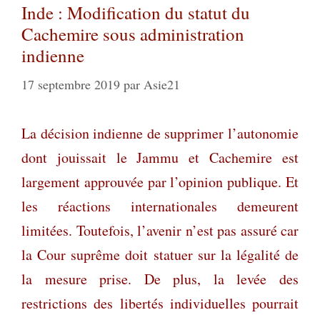
Inde : Modification du statut du
Cachemire sous administration
indienne
17 septembre 2019
par
Asie21
La décision indienne de supprimer l’autonomie
dont jouissait le Jammu et Cachemire est
largement approuvée par l’opinion publique. Et
les réactions internationales demeurent
limitées. Toutefois, l’avenir n’est pas assuré car
la Cour suprême doit statuer sur la légalité de
la mesure prise. De plus, la levée des
restrictions des libertés individuelles pourrait