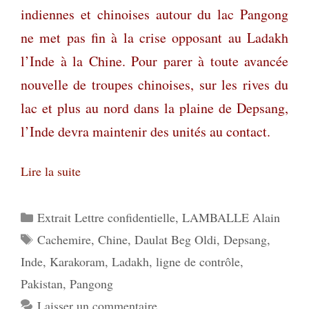
indiennes et chinoises autour du lac Pangong
ne met pas fin à la crise opposant au Ladakh
l’Inde à la Chine. Pour parer à toute avancée
nouvelle de troupes chinoises, sur les rives du
lac et plus au nord dans la plaine de Depsang,
l’Inde devra maintenir des unités au contact.
Lire la suite
Catégories
Extrait Lettre confidentielle
,
LAMBALLE Alain
Étiquettes
Cachemire
,
Chine
,
Daulat Beg Oldi
,
Depsang
,
Inde
,
Karakoram
,
Ladakh
,
ligne de contrôle
,
Pakistan
,
Pangong
Laisser un commentaire