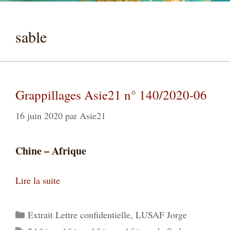
sable
Grappillages Asie21 n° 140/2020-06
16 juin 2020
par
Asie21
Chine – Afrique
Lire la suite
Catégories
Extrait Lettre confidentielle
,
LUSAF Jorge
Étiquettes