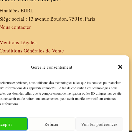
Finaldées EURL
Siège social : 13 avenue Boudon, 75016, Paris
Nous contacter
Mentions Légales
Conditions Générales de Vente
Politique de Confidentialité
FAQ
Gérer le consentement
 meilleure expérience, nous utilisons des technologies telles que les cookies pour stocker
aux informations des appareils connectés. Le fait de consentir à ces technologies nous
raiter des données telles que le comportement de navigation ou les ID uniques sur ce site.
as consentir ou de retirer son consentement peut avoir un effet restrictif sur certaines
s et fonctions.
cepter
Refuser
Voir les préférences