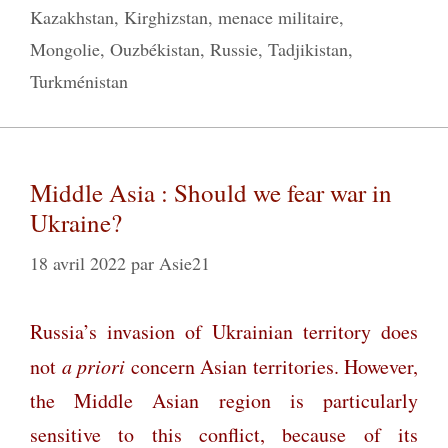
Kazakhstan
,
Kirghizstan
,
menace militaire
,
Mongolie
,
Ouzbékistan
,
Russie
,
Tadjikistan
,
Turkménistan
Middle Asia : Should we fear war in
Ukraine?
18 avril 2022
par
Asie21
Russia’s invasion of Ukrainian territory does
not
a priori
concern Asian territories. However,
the Middle Asian region is particularly
sensitive to this conflict, because of its