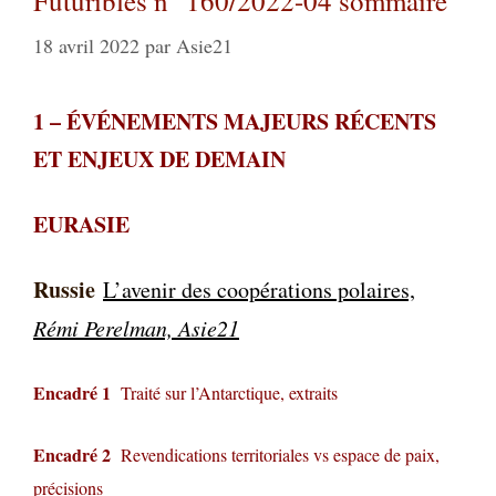
Futuribles n° 160/2022-04 sommaire
18 avril 2022
par
Asie21
1
–
ÉVÉNEMENTS MAJEURS RÉCENTS
ET ENJEUX DE DEMAIN
EURASIE
Russie
L’avenir des coopérations polaires,
Rémi Perelman, Asie21
Encadré 1
Traité sur l’Antarctique, extraits
Encadré 2
Revendications territoriales vs espace de paix,
précisions