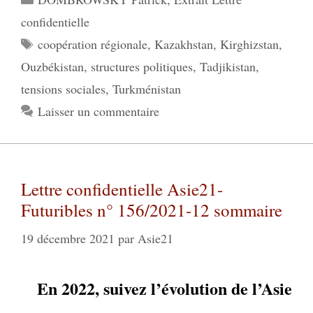
confidentielle
Étiquettes
coopération régionale
,
Kazakhstan
,
Kirghizstan
,
Ouzbékistan
,
structures politiques
,
Tadjikistan
,
tensions sociales
,
Turkménistan
Laisser un commentaire
Lettre confidentielle Asie21-
Futuribles n° 156/2021-12 sommaire
19 décembre 2021
par
Asie21
En 2022, suivez l’évolution de l’Asie