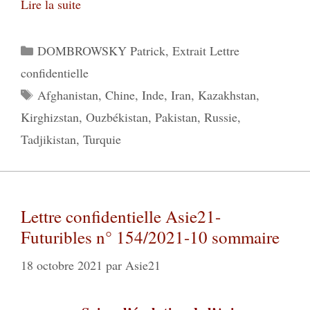
Lire la suite
Catégories
DOMBROWSKY Patrick
,
Extrait Lettre
confidentielle
Étiquettes
Afghanistan
,
Chine
,
Inde
,
Iran
,
Kazakhstan
,
Kirghizstan
,
Ouzbékistan
,
Pakistan
,
Russie
,
Tadjikistan
,
Turquie
Lettre confidentielle Asie21-
Futuribles n° 154/2021-10 sommaire
18 octobre 2021
par
Asie21