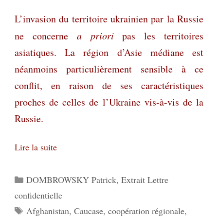
L’invasion du territoire ukrainien par la Russie
ne concerne
a priori
pas les territoires
asiatiques. La région d’Asie médiane est
néanmoins particulièrement sensible à ce
conflit, en raison de ses caractéristiques
proches de celles de l’Ukraine vis-à-vis de la
Russie.
Lire la suite
Catégories
DOMBROWSKY Patrick
,
Extrait Lettre
confidentielle
Étiquettes
Afghanistan
,
Caucase
,
coopération régionale
,