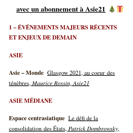
avec un abonnement à Asie21
1
–
ÉVÉNEMENTS MAJEURS RÉCENTS
ET ENJEUX DE DEMAIN
ASIE
Asie – Mo
nde
Glasgow 2021, au coeur
des
ténèbres,
Maurice Rossin, Asie21
ASIE MÉDIANE
Espace centrasiatique
Le défi de la
consolidation
des États,
Patrick Dombrowsky,