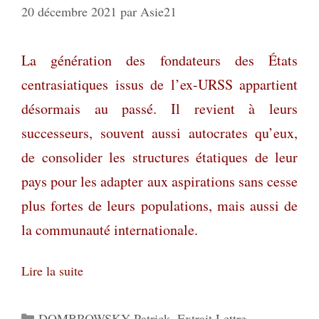
20 décembre 2021
par
Asie21
La génération des fondateurs des États
centrasiatiques issus de l’ex-URSS appartient
désormais au passé. Il revient à leurs
successeurs, souvent aussi autocrates qu’eux,
de consolider les structures étatiques de leur
pays pour les adapter aux aspirations sans cesse
plus fortes de leurs populations, mais aussi de
la communauté internationale
.
Lire la suite
Catégories
DOMBROWSKY Patrick
,
Extrait Lettre