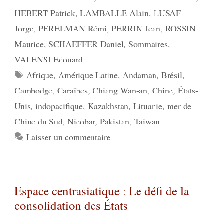
HEBERT Patrick
,
LAMBALLE Alain
,
LUSAF
Jorge
,
PERELMAN Rémi
,
PERRIN Jean
,
ROSSIN
Maurice
,
SCHAEFFER Daniel
,
Sommaires
,
VALENSI Edouard
Étiquettes
Afrique
,
Amérique Latine
,
Andaman
,
Brésil
,
Cambodge
,
Caraïbes
,
Chiang Wan-an
,
Chine
,
États-
Unis
,
indopacifique
,
Kazakhstan
,
Lituanie
,
mer de
Chine du Sud
,
Nicobar
,
Pakistan
,
Taiwan
Laisser un commentaire
Espace centrasiatique : Le défi de la
consolidation des États