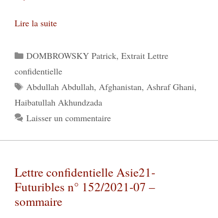
Lire la suite
Catégories
DOMBROWSKY Patrick
,
Extrait Lettre
confidentielle
Étiquettes
Abdullah Abdullah
,
Afghanistan
,
Ashraf Ghani
,
Haibatullah Akhundzada
Laisser un commentaire
Lettre confidentielle Asie21-
Futuribles n° 152/2021-07 –
sommaire