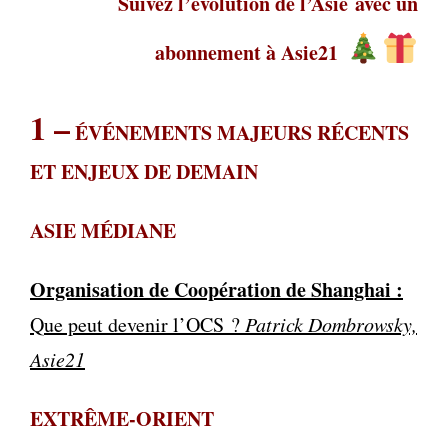
Suivez l’évolution de l’Asie
avec un
abonnement à Asie21
1
–
ÉVÉNEMENTS MAJEURS RÉCENTS
ET ENJEUX DE DEMAIN
ASIE MÉDIANE
Organisation de Coopération de Shanghai :
Que peut devenir l’OCS ?
Patrick Dombrowsky,
Asie21
EXTRÊME-ORIENT