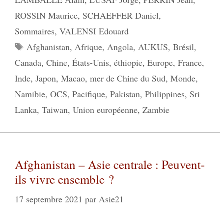
ROSSIN Maurice
,
SCHAEFFER Daniel
,
Sommaires
,
VALENSI Edouard
Étiquettes
Afghanistan
,
Afrique
,
Angola
,
AUKUS
,
Brésil
,
Canada
,
Chine
,
États-Unis
,
éthiopie
,
Europe
,
France
,
Inde
,
Japon
,
Macao
,
mer de Chine du Sud
,
Monde
,
Namibie
,
OCS
,
Pacifique
,
Pakistan
,
Philippines
,
Sri
Lanka
,
Taiwan
,
Union européenne
,
Zambie
Afghanistan – Asie centrale : Peuvent-
ils vivre ensemble ?
17 septembre 2021
par
Asie21