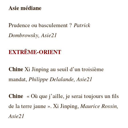
Asie médiane
Prudence ou basculement ?
Patrick
Dombrowsky, Asie21
EXTRÊME-ORIENT
Chine
Xi Jinping au seuil d’un troisième
mandat,
Philippe Delalande, Asie21
Chine
« Où que j’aille, je serai toujours un fils
de la terre jaune ». Xi Jinping,
Maurice Rossin,
Asie21