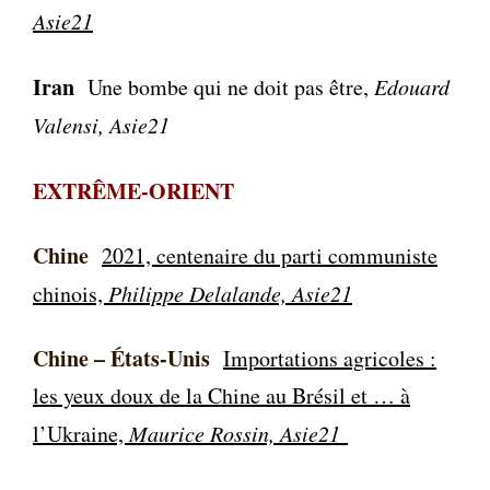
Asie21
Iran
Une bombe qui ne doit pas être,
Edouard
Valensi, Asie21
EXTRÊME-ORIENT
Chine
2021, centenaire du parti communiste
chinois,
Philippe Delalande, Asie21
Chine – États-Unis
Importations agricoles :
les yeux doux de la Chine au Brésil et … à
l’Ukraine,
Maurice Rossin, Asie21