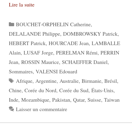
Lire la suite
Catégories
BOUCHET-ORPHELIN Catherine
,
DELALANDE Philippe
,
DOMBROWSKY Patrick
,
HEBERT Patrick
,
HOURCADE Jean
,
LAMBALLE
Alain
,
LUSAF Jorge
,
PERELMAN Rémi
,
PERRIN
Jean
,
ROSSIN Maurice
,
SCHAEFFER Daniel
,
Sommaires
,
VALENSI Edouard
Étiquettes
Afrique
,
Argentine
,
Australie
,
Birmanie
,
Brésil
,
Chine
,
Corée du Nord
,
Corée du Sud
,
États-Unis
,
Inde
,
Mozambique
,
Pakistan
,
Qatar
,
Suisse
,
Taiwan
Laisser un commentaire