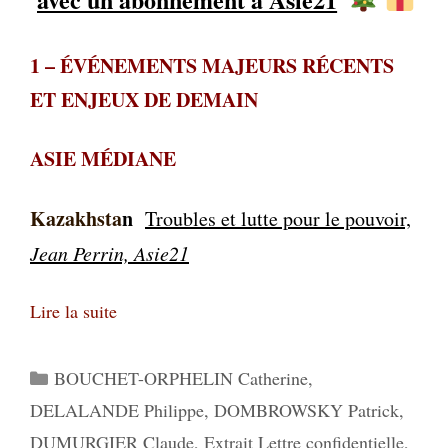
1
–
ÉVÉNEMENTS MAJEURS RÉCENTS
ET ENJEUX DE DEMAIN
ASIE MÉDIANE
Kazakhsta
n
Troubles et lutte pour le pouvoir,
Jean Perrin, Asie21
Lire la suite
Catégories
BOUCHET-ORPHELIN Catherine
,
DELALANDE Philippe
,
DOMBROWSKY Patrick
,
DUMURGIER Claude
,
Extrait Lettre confidentielle
,