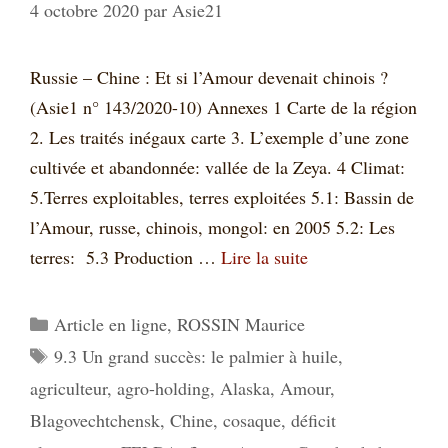
4 octobre 2020
par
Asie21
Russie – Chine : Et si l’Amour devenait chinois ?
(Asie1 n° 143/2020-10) Annexes 1 Carte de la région
2. Les traités inégaux carte 3. L’exemple d’une zone
cultivée et abandonnée: vallée de la Zeya. 4 Climat:
5.Terres exploitables, terres exploitées 5.1: Bassin de
l’Amour, russe, chinois, mongol: en 2005 5.2: Les
terres: 5.3 Production …
Lire la suite
Catégories
Article en ligne
,
ROSSIN Maurice
Étiquettes
9.3 Un grand succès: le palmier à huile
,
agriculteur
,
agro-holding
,
Alaska
,
Amour
,
Blagovechtchensk
,
Chine
,
cosaque
,
déficit