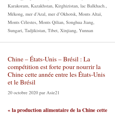
Karakoram
,
Kazakhstan
,
Kirghizistan
,
lac Balkhach.
,
Mékong
,
mer d’Aral
,
mer d’Okhotsk
,
Monts Altaï
,
Monts Célestes
,
Monts Qilian
,
Songhua Jiang
,
Sungari
,
Tadjikistan
,
Tibet
,
Xinjiang
,
Yunnan
Chine – États-Unis – Brésil : La
compétition est forte pour nourrir la
Chine cette année entre les États-Unis
et le Brésil
20 octobre 2020
par
Asie21
« la production alimentaire de la Chine cette