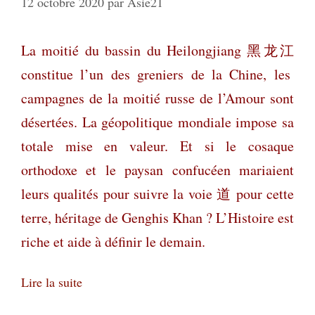
12 octobre 2020
par
Asie21
La moitié du bassin du Heilongjiang
黑龙江
constitue l’un des greniers de la Chine, les
campagnes de la moitié russe de l’Amour sont
désertées. La géopolitique mondiale impose sa
totale mise en valeur. Et si le cosaque
orthodoxe et le paysan confucéen mariaient
leurs qualités pour suivre la voie
道
pour cette
terre, héritage de Genghis Khan ? L’Histoire est
riche et aide à définir le demain.
Lire la suite