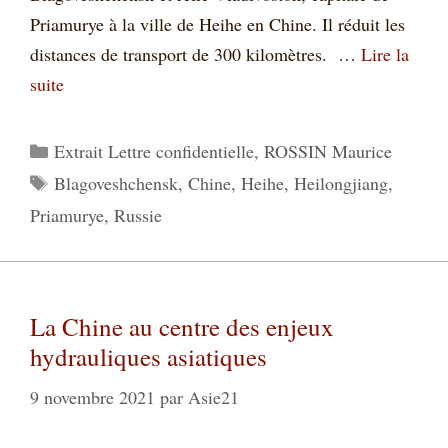
Priamurye à la ville de Heihe en Chine. Il réduit les
distances de transport de 300 kilomètres. …
Lire la
suite
Catégories
Extrait Lettre confidentielle
,
ROSSIN Maurice
Étiquettes
Blagoveshchensk
,
Chine
,
Heihe
,
Heilongjiang
,
Priamurye
,
Russie
La Chine au centre des enjeux
hydrauliques asiatiques
9 novembre 2021
par
Asie21