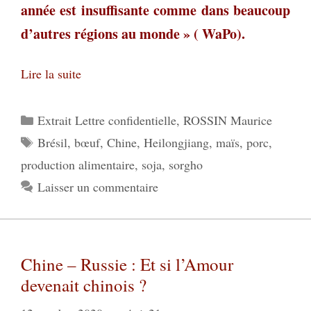
année est insuffisante comme dans beaucoup
d’autres régions au monde » ( WaPo).
Lire la suite
Catégories
Extrait Lettre confidentielle
,
ROSSIN Maurice
Étiquettes
Brésil
,
bœuf
,
Chine
,
Heilongjiang
,
maïs
,
porc
,
production alimentaire
,
soja
,
sorgho
Laisser un commentaire
Chine – Russie : Et si l’Amour
devenait chinois ?