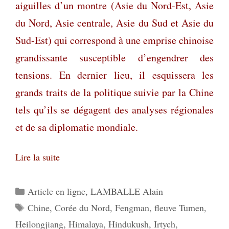
aiguilles d’un montre (Asie du Nord-Est, Asie
du Nord, Asie centrale, Asie du Sud et Asie du
Sud-Est) qui correspond à une emprise chinoise
grandissante susceptible d’engendrer des
tensions. En dernier lieu, il esquissera les
grands traits de la politique suivie par la Chine
tels qu’ils se dégagent des analyses régionales
et de sa diplomatie mondiale.
Lire la suite
Catégories
Article en ligne
,
LAMBALLE Alain
Étiquettes
Chine
,
Corée du Nord
,
Fengman
,
fleuve Tumen
,
Heilongjiang
,
Himalaya
,
Hindukush
,
Irtych
,