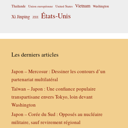
Vietnam
Thaïlande
Washington
Union européenne
United States
États-Unis
Xi Jinping
ZEE
Les derniers articles
Japon – Mercosur : Dessiner les contours d’un
partenariat multilatéral
Taïwan – Japon : Une confiance populaire
transpartisane envers Tokyo, loin devant
Washington
Japon – Corée du Sud : Opposés au nucléaire
militaire, sauf revirement régional