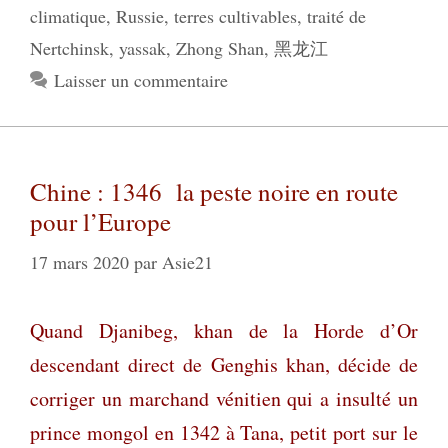
climatique
,
Russie
,
terres cultivables
,
traité de
Nertchinsk
,
yassak
,
Zhong Shan
,
黑龙江
Laisser un commentaire
Chine : 1346 la peste noire en route
pour l’Europe
17 mars 2020
par
Asie21
Quand Djanibeg, khan de la Horde d’Or
descendant direct de Genghis khan, décide de
corriger un marchand vénitien qui a insulté un
prince mongol en 1342 à Tana, petit port sur le