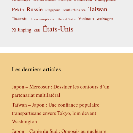
Taiwan
Russie
Pékin
Singapour
South China Sea
Vietnam
Thaïlande
Washington
Union européenne
United States
États-Unis
Xi Jinping
ZEE
Les derniers articles
Japon – Mercosur : Dessiner les contours d’un
partenariat multilatéral
Taïwan – Japon : Une confiance populaire
transpartisane envers Tokyo, loin devant
Washington
Japon – Corée du Sud : Opposés au nucléaire