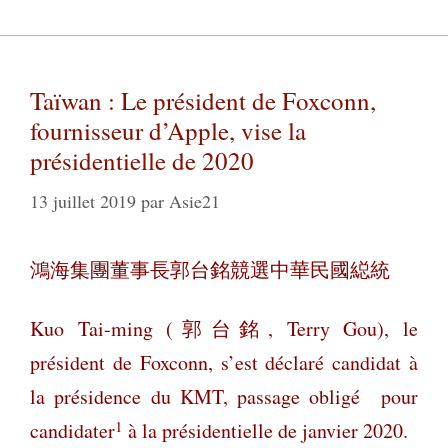
Taïwan : Le président de Foxconn,
fournisseur d’Apple, vise la
présidentielle de 2020
13 juillet 2019
par
Asie21
鴻海集團董事長郭台銘競選中華民國縂統
K
uo Tai-ming (郭台銘, Terry Gou), le
président de Foxconn, s’est déclaré candidat à
la présidence du KMT, passage obligé pour
1
candidater
à la présidentielle de janvier 2020.