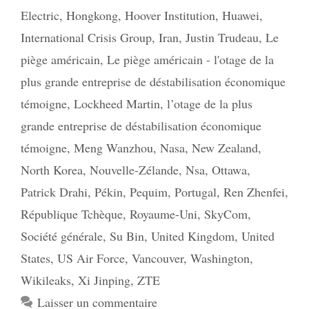
Electric
,
Hongkong
,
Hoover Institution
,
Huawei
,
International Crisis Group
,
Iran
,
Justin Trudeau
,
Le
piège américain
,
Le piège américain - l'otage de la
plus grande entreprise de déstabilisation économique
témoigne
,
Lockheed Martin
,
l’otage de la plus
grande entreprise de déstabilisation économique
témoigne
,
Meng Wanzhou
,
Nasa
,
New Zealand
,
North Korea
,
Nouvelle-Zélande
,
Nsa
,
Ottawa
,
Patrick Drahi
,
Pékin
,
Pequim
,
Portugal
,
Ren Zhenfei
,
République Tchèque
,
Royaume-Uni
,
SkyCom
,
Société générale
,
Su Bin
,
United Kingdom
,
United
States
,
US Air Force
,
Vancouver
,
Washington
,
Wikileaks
,
Xi Jinping
,
ZTE
Laisser un commentaire