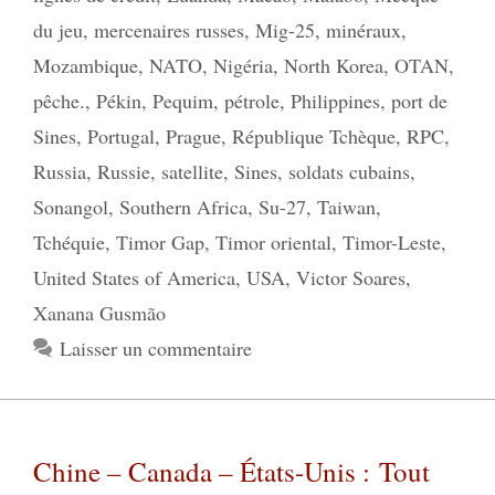
du jeu
,
mercenaires russes
,
Mig-25
,
minéraux
,
Mozambique
,
NATO
,
Nigéria
,
North Korea
,
OTAN
,
pêche.
,
Pékin
,
Pequim
,
pétrole
,
Philippines
,
port de
Sines
,
Portugal
,
Prague
,
République Tchèque
,
RPC
,
Russia
,
Russie
,
satellite
,
Sines
,
soldats cubains
,
Sonangol
,
Southern Africa
,
Su-27
,
Taiwan
,
Tchéquie
,
Timor Gap
,
Timor oriental
,
Timor-Leste
,
United States of America
,
USA
,
Victor Soares
,
Xanana Gusmão
Laisser un commentaire
Chine – Canada – États-Unis : Tout