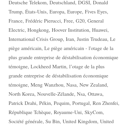
Deutsche Telekom
,
Deutschland
,
DGSI
,
Donald
Trump
,
États-Unis
,
Europa
,
Europe
,
Fives Eyes
,
France
,
Frédéric Pierucci
,
Free
,
G20
,
General
Electric
,
Hongkong
,
Hoover Institution
,
Huawei
,
International Crisis Group
,
Iran
,
Justin Trudeau
,
Le
piège américain
,
Le piège américain - l'otage de la
plus grande entreprise de déstabilisation économique
témoigne
,
Lockheed Martin
,
l’otage de la plus
grande entreprise de déstabilisation économique
témoigne
,
Meng Wanzhou
,
Nasa
,
New Zealand
,
North Korea
,
Nouvelle-Zélande
,
Nsa
,
Ottawa
,
Patrick Drahi
,
Pékin
,
Pequim
,
Portugal
,
Ren Zhenfei
,
République Tchèque
,
Royaume-Uni
,
SkyCom
,
Société générale
,
Su Bin
,
United Kingdom
,
United