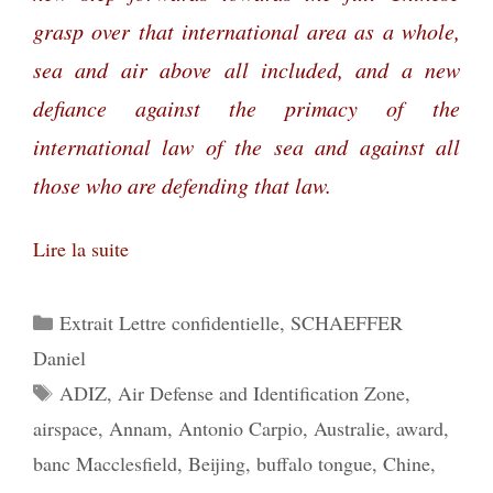
grasp over that international area as a whole,
sea and air above all included, and a new
defiance against the primacy of the
international law of the sea and against all
those who are defending that law.
Lire la suite
Catégories
Extrait Lettre confidentielle
,
SCHAEFFER
Daniel
Étiquettes
ADIZ
,
Air Defense and Identification Zone
,
airspace
,
Annam
,
Antonio Carpio
,
Australie
,
award
,
banc Macclesfield
,
Beijing
,
buffalo tongue
,
Chine
,