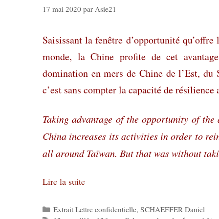
17 mai 2020
par
Asie21
Saisissant la fenêtre d’opportunité qu’offre
monde, la Chine profite de cet avantage 
domination en mers de Chine de l’Est, du 
c’est sans compter la capacité de résilience
Taking advantage of the opportunity of the
China increases its activities in order to r
all around Taïwan. But that was without taki
Lire la suite
Catégories
Extrait Lettre confidentielle
,
SCHAEFFER Daniel