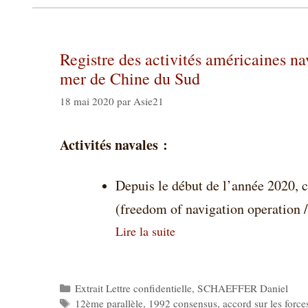
Registre des activités américaines na
mer de Chine du Sud
18 mai 2020
par
Asie21
Activités navales :
Depuis le début de l’année 2020, c
(freedom of navigation operation
Lire la suite
Catégories
Extrait Lettre confidentielle
,
SCHAEFFER Daniel
Étiquettes
12ème parallèle
,
1992 consensus
,
accord sur les force