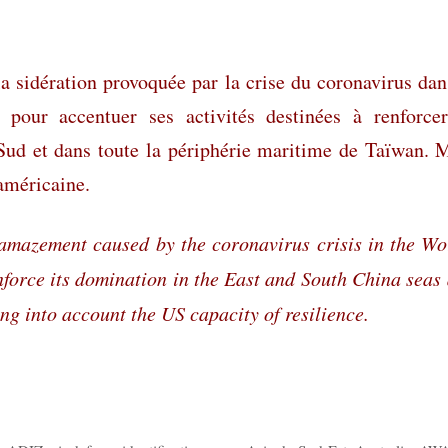
 la sidération provoquée par la crise du coronavirus dan
pour accentuer ses activités destinées à renforce
Sud et dans toute la périphérie maritime de Taïwan. 
 américaine.
 amazement caused by the coronavirus crisis in the Wo
einforce its domination in the East and South China seas
ng into account the US capacity of resilience.