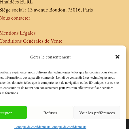
Finaldées EURL
Siège social : 13 avenue Boudon, 75016, Paris
Nous contacter
Mentions Légales
Conditions Générales de Vente
Politique de Confidentialité
FAQ
Gérer le consentement
 meilleure expérience, nous utilisons des technologies telles que les cookies pour stocker
aux informations des appareils connectés. Le fait de consentir à ces technologies nous
raiter des données telles que le comportement de navigation ou les ID uniques sur ce site.
as consentir ou de retirer son consentement peut avoir un effet restrictif sur certaines
s et fonctions.
cepter
Refuser
Voir les préférences
Politique de confidentialité
Politique de confidentialité