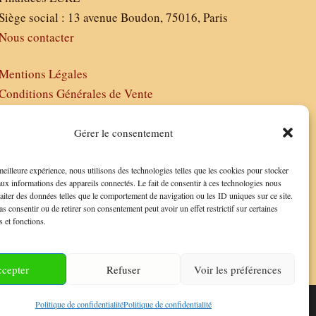
Siège social : 13 avenue Boudon, 75016, Paris
Nous contacter
Mentions Légales
Conditions Générales de Vente
Politique de Confidentialité
FAQ
Gérer le consentement
 meilleure expérience, nous utilisons des technologies telles que les cookies pour stocker
aux informations des appareils connectés. Le fait de consentir à ces technologies nous
raiter des données telles que le comportement de navigation ou les ID uniques sur ce site.
as consentir ou de retirer son consentement peut avoir un effet restrictif sur certaines
s et fonctions.
cepter
Refuser
Voir les préférences
Politique de confidentialité
Politique de confidentialité