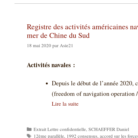
Registre des activités américaines na
mer de Chine du Sud
18 mai 2020
par
Asie21
Activités navales :
Depuis le début de l’année 2020, c
(freedom of navigation operation
Lire la suite
Catégories
Extrait Lettre confidentielle
,
SCHAEFFER Daniel
Étiquettes
12ème parallèle
,
1992 consensus
,
accord sur les force