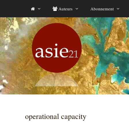
Aller
Auteurs
Abonnement
au
contenu
operational capacity