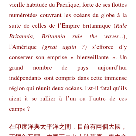
vieille habituée du Pacifique, forte de ses flottes
numérotées couvrant les océans du globe à la
suite de celles de l’Empire britannique (
Rule
Britannia, Britannia rule the waves..
.),
l’Amérique
(great again ?)
s’efforce d’y
conserver son emprise « bienveillante ». Un
grand nombre de pays aujourd’hui
indépendants sont compris dans cette immense
région qui réunit deux océans. Est-il fatal qu’ils
aient à se rallier à l’un ou l’autre de ces
camps ?
在印度洋與太平洋之間，目前有兩個大國，