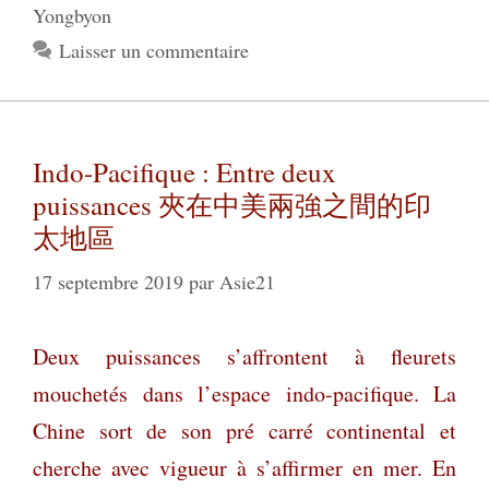
Yongbyon
Laisser un commentaire
Indo-Pacifique : Entre deux
puissances 夾在中美兩強之間的印
太地區
17 septembre 2019
par
Asie21
Deux puissances s’affrontent à fleurets
mouchetés dans l’espace indo-pacifique. La
Chine sort de son pré carré continental et
cherche avec vigueur à s’affirmer en mer. En