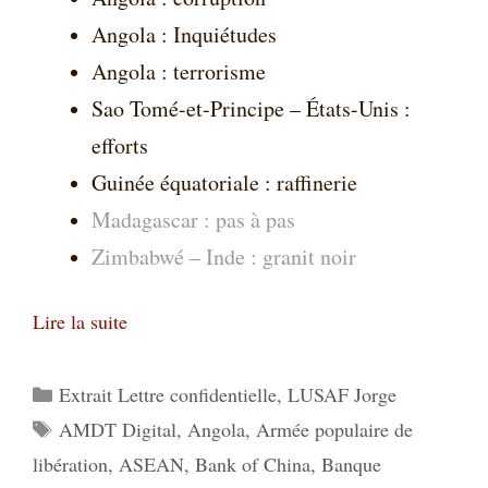
Angola : Inquiétudes
Angola : terrorisme
Sao Tomé-et-Principe – États-Unis :
efforts
Guinée équatoriale : raffinerie
Madagascar : pas à pas
Zimbabwé – Inde : granit noir
Lire la suite
Catégories
Extrait Lettre confidentielle
,
LUSAF Jorge
Étiquettes
AMDT Digital
,
Angola
,
Armée populaire de
libération
,
ASEAN
,
Bank of China
,
Banque