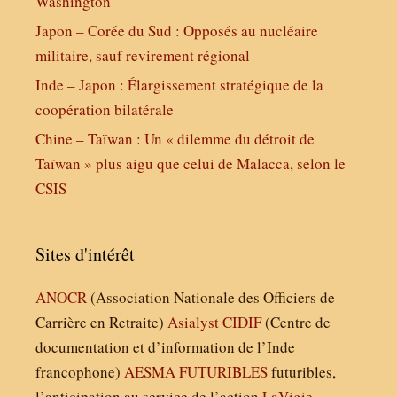
Washington
Japon – Corée du Sud : Opposés au nucléaire
militaire, sauf revirement régional
Inde – Japon : Élargissement stratégique de la
coopération bilatérale
Chine – Taïwan : Un « dilemme du détroit de
Taïwan » plus aigu que celui de Malacca, selon le
CSIS
Sites d'intérêt
ANOCR
(Association Nationale des Officiers de
Carrière en Retraite)
Asialyst
CIDIF
(Centre de
documentation et d’information de l’Inde
francophone)
AESMA
FUTURIBLES
futuribles,
l’anticipation au service de l’action
LaVigie