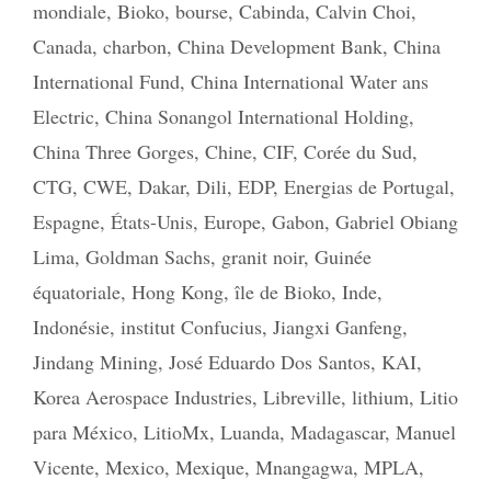
mondiale
,
Bioko
,
bourse
,
Cabinda
,
Calvin Choi
,
Canada
,
charbon
,
China Development Bank
,
China
International Fund
,
China International Water ans
Electric
,
China Sonangol International Holding
,
China Three Gorges
,
Chine
,
CIF
,
Corée du Sud
,
CTG
,
CWE
,
Dakar
,
Dili
,
EDP
,
Energias de Portugal
,
Espagne
,
États-Unis
,
Europe
,
Gabon
,
Gabriel Obiang
Lima
,
Goldman Sachs
,
granit noir
,
Guinée
équatoriale
,
Hong Kong
,
île de Bioko
,
Inde
,
Indonésie
,
institut Confucius
,
Jiangxi Ganfeng
,
Jindang Mining
,
José Eduardo Dos Santos
,
KAI
,
Korea Aerospace Industries
,
Libreville
,
lithium
,
Litio
para México
,
LitioMx
,
Luanda
,
Madagascar
,
Manuel
Vicente
,
Mexico
,
Mexique
,
Mnangagwa
,
MPLA
,