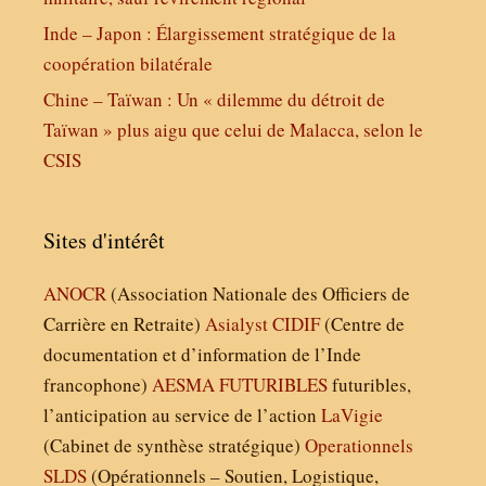
Inde – Japon : Élargissement stratégique de la
coopération bilatérale
Chine – Taïwan : Un « dilemme du détroit de
Taïwan » plus aigu que celui de Malacca, selon le
CSIS
Sites d'intérêt
ANOCR
(Association Nationale des Officiers de
Carrière en Retraite)
Asialyst
CIDIF
(Centre de
documentation et d’information de l’Inde
francophone)
AESMA
FUTURIBLES
futuribles,
l’anticipation au service de l’action
LaVigie
(Cabinet de synthèse stratégique)
Operationnels
SLDS
(Opérationnels – Soutien, Logistique,