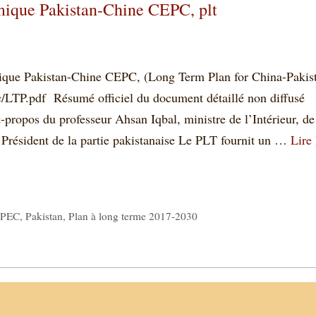
mique Pakistan-Chine CEPC, plt
ique Pakistan-Chine CEPC, (Long Term Plan for China-Pakis
c/LTP.pdf Résumé officiel du document détaillé non diffusé
ropos du professeur Ahsan Iqbal, ministre de l’Intérieur, de
Président de la partie pakistanaise Le PLT fournit un …
Lire 
PEC
,
Pakistan
,
Plan à long terme 2017-2030