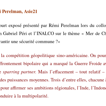
 Perelman, Asie21
court exposé présenté par Rémi Perelman
lors du coll
ion Gabriel Péri et l’INALCO sur le thème
«
Mer de Ch
rantir une sécurité commune ?
«
 la compétition géopolitique sino-américaine. On pour
’affrontement bipolaire qui a marqué la Guerre Froide a
e
sparring partner.
Mais l’effacement – tout relatif –
des puissances moyennes. Trois d’entre elles, chacune 
 pour affirmer ses ambitions régionales, l’Inde, l’Indon
onduire à la multipolarité.