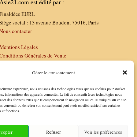
Asie21.com est édité par :
Finaldées EURL
Siège social : 13 avenue Boudon, 75016, Paris
Nous contacter
Mentions Légales
Conditions Générales de Vente
Politique de Confidentialité
FAQ
Gérer le consentement
 meilleure expérience, nous utilisons des technologies telles que les cookies pour stocker
aux informations des appareils connectés. Le fait de consentir à ces technologies nous
raiter des données telles que le comportement de navigation ou les ID uniques sur ce site.
as consentir ou de retirer son consentement peut avoir un effet restrictif sur certaines
s et fonctions.
cepter
Refuser
Voir les préférences