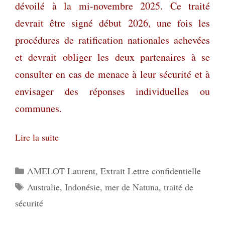
dévoilé à la mi-novembre 2025. Ce traité
devrait être signé début 2026, une fois les
procédures de ratification nationales achevées
et devrait obliger les deux partenaires à se
consulter en cas de menace à leur sécurité et à
envisager des réponses individuelles ou
communes.
Lire la suite
Catégories
AMELOT Laurent
,
Extrait Lettre confidentielle
Étiquettes
Australie
,
Indonésie
,
mer de Natuna
,
traité de
sécurité