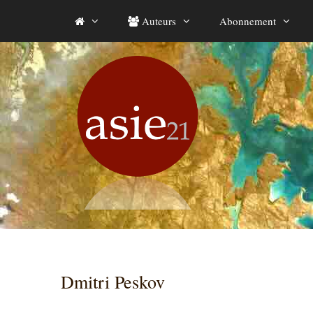
Aller
Auteurs
Abonnement
au
contenu
Dmitri Peskov