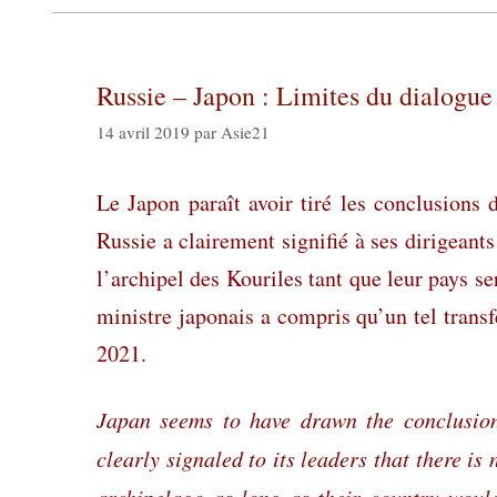
Russie – Japon : Limites du dialogue
14 avril 2019
par
Asie21
Le Japon paraît avoir tiré les conclusions
Russie a clairement signifié à ses dirigeants
l’archipel des Kouriles tant que leur pays se
ministre japonais a compris qu’un tel trans
2021.
Japan seems to have drawn the conclusio
clearly signaled to its leaders that there is
archipelago as long as their country would