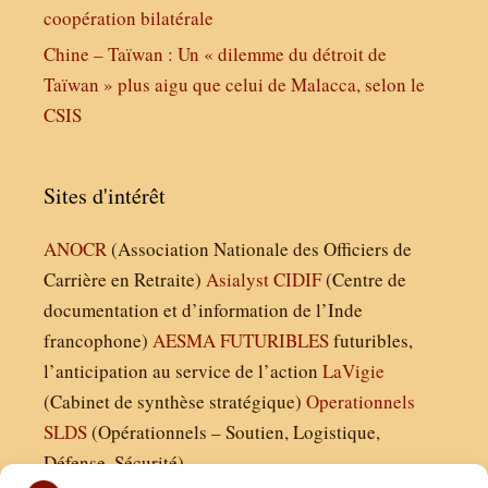
coopération bilatérale
Chine – Taïwan : Un « dilemme du détroit de
Taïwan » plus aigu que celui de Malacca, selon le
CSIS
Sites d'intérêt
ANOCR
(Association Nationale des Officiers de
Carrière en Retraite)
Asialyst
CIDIF
(Centre de
documentation et d’information de l’Inde
francophone)
AESMA
FUTURIBLES
futuribles,
l’anticipation au service de l’action
LaVigie
(Cabinet de synthèse stratégique)
Operationnels
SLDS
(Opérationnels – Soutien, Logistique,
Défense, Sécurité)