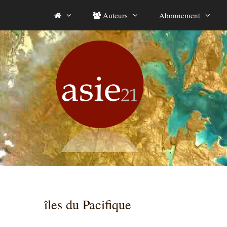
Aller
Auteurs
Abonnement
au
contenu
îles du Pacifique