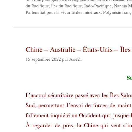
du Pacifique
,
îles du Pacifique
,
Indo-Pacifique
,
Nanaia M
Partenariat pour la sécurité des minéraux
,
Polynésie franç
Chine – Australie – États-Unis – Îles
15 septembre 2022
par
Asie21
Su
L’accord sécuritaire passé avec les Îles Sal
Sud, permettant l’envoi de forces de mainti
follement inquiété un Occident qui, jusque-là
À regarder de près, la Chine qui veut s’im