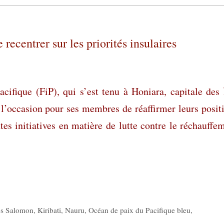
recentrer sur les priorités insulaires
fique (FiP), qui s’est tenu à Honiara, capitale des 
l’occasion pour ses membres de réaffirmer leurs posit
tes initiatives en matière de lutte contre le réchauffe
es Salomon
,
Kiribati
,
Nauru
,
Océan de paix du Pacifique bleu
,