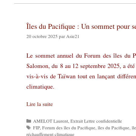
Îles du Pacifique : Un sommet pour se 
20 octobre 2025
par
Asie21
Le sommet annuel du Forum des îles du Paci
Salomon, du 8 au 12 septembre 2025, a été 
vis-à-vis de Taïwan tout en lançant différen
climatique.
Lire la suite
Catégories
AMELOT Laurent
,
Extrait Lettre confidentielle
Étiquettes
FIP
,
Forum des îles du Pacifique
,
îles du Pacifique
,
îl
réchauffement climatique