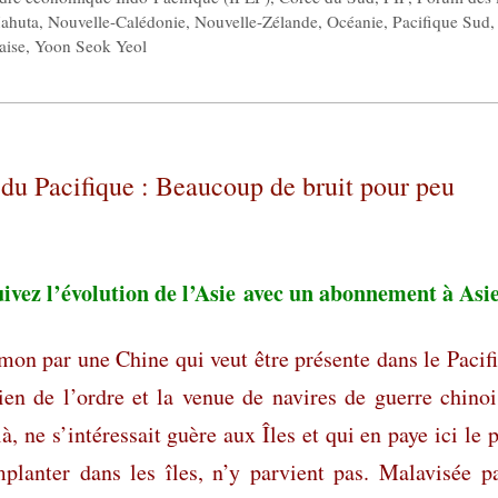
ahuta
,
Nouvelle-Calédonie
,
Nouvelle-Zélande
,
Océanie
,
Pacifique Sud
,
aise
,
Yoon Seok Yeol
 du Pacifique : Beaucoup de bruit pour peu
ivez l’évolution de l’Asie
avec un abonnement à Asi
omon par une Chine qui veut être présente dans le Pacif
en de l’ordre et la venue de navires de guerre chinoi
, ne s’intéressait guère aux Îles et qui en paye ici le p
planter dans les îles, n’y parvient pas. Malavisée p