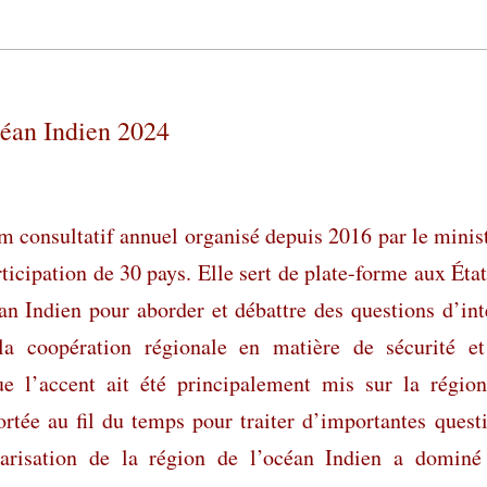
céan Indien 2024
m consultatif annuel organisé depuis 2016 par le minis
rticipation de 30 pays. Elle sert de plate-forme aux État
an Indien pour aborder et débattre des questions d’int
la coopération régionale en matière de sécurité e
 l’accent ait été principalement mis sur la régio
ortée au fil du temps pour traiter d’importantes quest
tarisation de la région de l’océan Indien a dominé