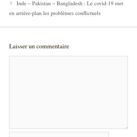
Inde – Pakistan – Bangladesh : Le covid-19 met
en arrière-plan les problèmes conflictuels
Laisser un commentaire
Commentaire
Nom