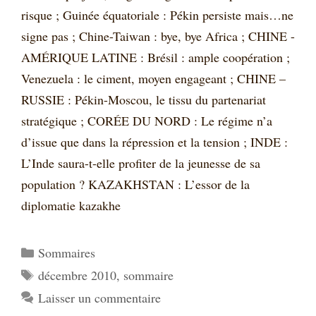
risque ; Guinée équatoriale : Pékin persiste mais…ne
signe pas ; Chine-Taiwan : bye, bye Africa ; CHINE -
AMÉRIQUE LATINE : Brésil : ample coopération ;
Venezuela : le ciment, moyen engageant ; CHINE –
RUSSIE : Pékin-Moscou, le tissu du partenariat
stratégique ; CORÉE DU NORD : Le régime n’a
d’issue que dans la répression et la tension ; INDE :
L’Inde saura-t-elle profiter de la jeunesse de sa
population ? KAZAKHSTAN : L’essor de la
diplomatie kazakhe
Catégories
Sommaires
Étiquettes
décembre 2010
,
sommaire
Laisser un commentaire