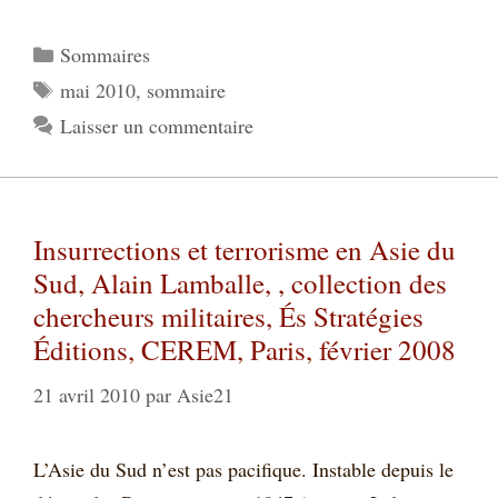
Catégories
Sommaires
Étiquettes
mai 2010
,
sommaire
Laisser un commentaire
Insurrections et terrorisme en Asie du
Sud, Alain Lamballe, , collection des
chercheurs militaires, És Stratégies
Éditions, CEREM, Paris, février 2008
21 avril 2010
par
Asie21
L’Asie du Sud n’est pas pacifique. Instable depuis le