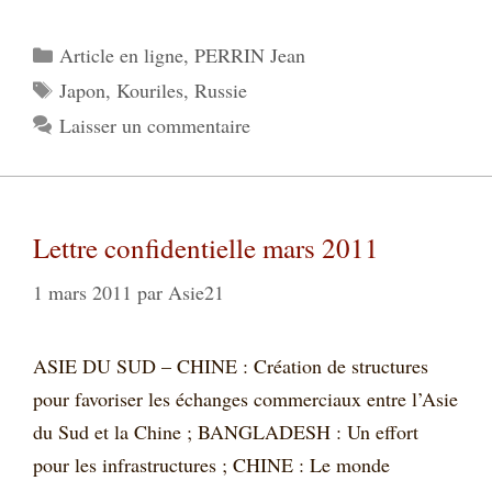
Catégories
Article en ligne
,
PERRIN Jean
Étiquettes
Japon
,
Kouriles
,
Russie
Laisser un commentaire
Lettre confidentielle mars 2011
1 mars 2011
par
Asie21
ASIE DU SUD – CHINE : Création de structures
pour favoriser les échanges commerciaux entre l’Asie
du Sud et la Chine ; BANGLADESH : Un effort
pour les infrastructures ; CHINE : Le monde