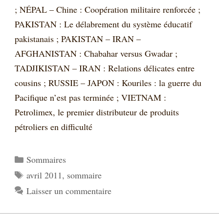
; NÉPAL – Chine : Coopération militaire renforcée ;
PAKISTAN : Le délabrement du système éducatif
pakistanais ; PAKISTAN – IRAN –
AFGHANISTAN : Chabahar versus Gwadar ;
TADJIKISTAN – IRAN : Relations délicates entre
cousins ; RUSSIE – JAPON : Kouriles : la guerre du
Pacifique n’est pas terminée ; VIETNAM :
Petrolimex, le premier distributeur de produits
pétroliers en difficulté
Catégories
Sommaires
Étiquettes
avril 2011
,
sommaire
Laisser un commentaire