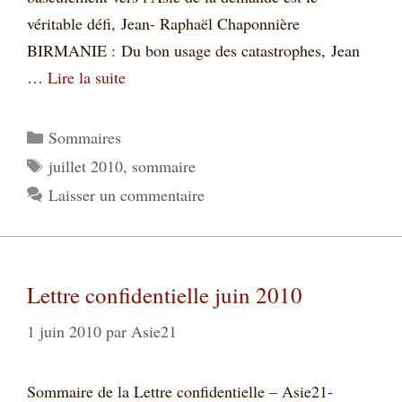
véritable défi, Jean- Raphaël Chaponnière
BIRMANIE : Du bon usage des catastrophes, Jean
…
Lire la suite
Catégories
Sommaires
Étiquettes
juillet 2010
,
sommaire
Laisser un commentaire
Lettre confidentielle juin 2010
1 juin 2010
par
Asie21
Sommaire de la Lettre confidentielle – Asie21-