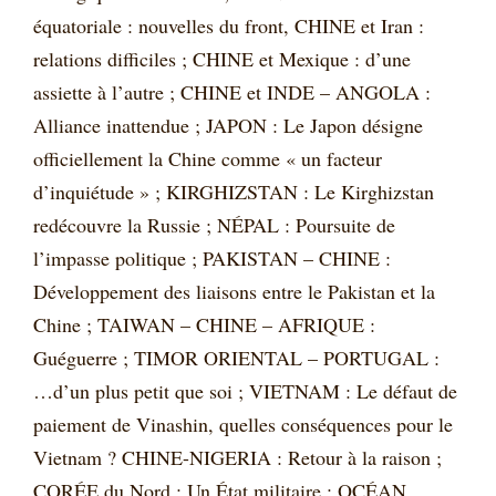
équatoriale : nouvelles du front, CHINE et Iran :
relations difficiles ; CHINE et Mexique : d’une
assiette à l’autre ; CHINE et INDE – ANGOLA :
Alliance inattendue ; JAPON : Le Japon désigne
officiellement la Chine comme « un facteur
d’inquiétude » ; KIRGHIZSTAN : Le Kirghizstan
redécouvre la Russie ; NÉPAL : Poursuite de
l’impasse politique ; PAKISTAN – CHINE :
Développement des liaisons entre le Pakistan et la
Chine ; TAIWAN – CHINE – AFRIQUE :
Guéguerre ; TIMOR ORIENTAL – PORTUGAL :
…d’un plus petit que soi ; VIETNAM : Le défaut de
paiement de Vinashin, quelles conséquences pour le
Vietnam ? CHINE-NIGERIA : Retour à la raison ;
CORÉE du Nord : Un État militaire ; OCÉAN