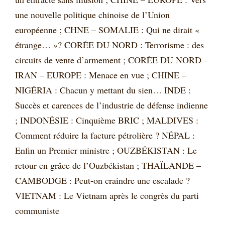
une nouvelle politique chinoise de l’Union
européenne ; CHNE – SOMALIE : Qui ne dirait «
étrange… »? CORÉE DU NORD : Terrorisme : des
circuits de vente d’armement ; CORÉE DU NORD –
IRAN – EUROPE : Menace en vue ; CHINE –
NIGÉRIA : Chacun y mettant du sien… INDE :
Succès et carences de l’industrie de défense indienne
; INDONÉSIE : Cinquième BRIC ; MALDIVES :
Comment réduire la facture pétrolière ? NÉPAL :
Enfin un Premier ministre ; OUZBÉKISTAN : Le
retour en grâce de l’Ouzbékistan ; THAÏLANDE –
CAMBODGE : Peut-on craindre une escalade ?
VIETNAM : Le Vietnam après le congrès du parti
communiste