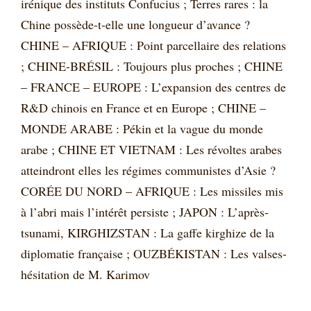
irénique des instituts Confucius ; Terres rares : la
Chine possède-t-elle une longueur d’avance ?
CHINE – AFRIQUE : Point parcellaire des relations
; CHINE-BRÉSIL : Toujours plus proches ; CHINE
– FRANCE – EUROPE : L’expansion des centres de
R&D chinois en France et en Europe ; CHINE –
MONDE ARABE : Pékin et la vague du monde
arabe ; CHINE ET VIETNAM : Les révoltes arabes
atteindront elles les régimes communistes d’Asie ?
CORÉE DU NORD – AFRIQUE : Les missiles mis
à l’abri mais l’intérêt persiste ; JAPON : L’après-
tsunami, KIRGHIZSTAN : La gaffe kirghize de la
diplomatie française ; OUZBÉKISTAN : Les valses-
hésitation de M. Karimov