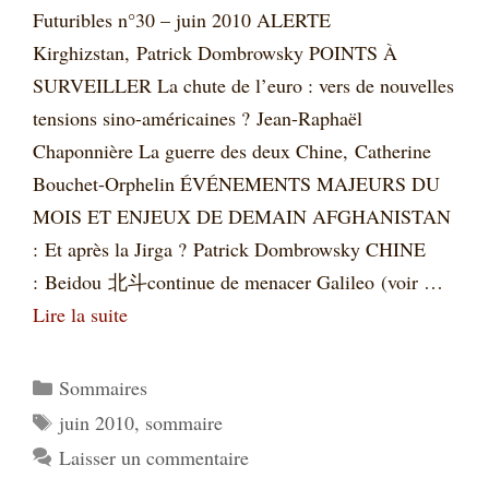
Futuribles n°30 – juin 2010 ALERTE
Kirghizstan, Patrick Dombrowsky POINTS À
SURVEILLER La chute de l’euro : vers de nouvelles
tensions sino-américaines ? Jean-Raphaël
Chaponnière La guerre des deux Chine, Catherine
Bouchet-Orphelin ÉVÉNEMENTS MAJEURS DU
MOIS ET ENJEUX DE DEMAIN AFGHANISTAN
: Et après la Jirga ? Patrick Dombrowsky CHINE
: Beidou 北斗continue de menacer Galileo (voir …
Lire la suite
Catégories
Sommaires
Étiquettes
juin 2010
,
sommaire
Laisser un commentaire