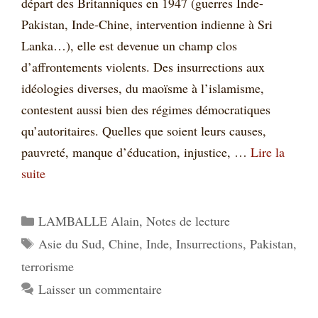
départ des Britanniques en 1947 (guerres Inde-
Pakistan, Inde-Chine, intervention indienne à Sri
Lanka…), elle est devenue un champ clos
d’affrontements violents. Des insurrections aux
idéologies diverses, du maoïsme à l’islamisme,
contestent aussi bien des régimes démocratiques
qu’autoritaires. Quelles que soient leurs causes,
pauvreté, manque d’éducation, injustice, …
Lire la
suite
Catégories
LAMBALLE Alain
,
Notes de lecture
Étiquettes
Asie du Sud
,
Chine
,
Inde
,
Insurrections
,
Pakistan
,
terrorisme
Laisser un commentaire