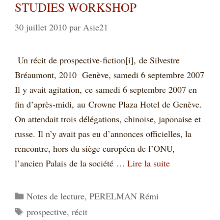
STUDIES WORKSHOP
30 juillet 2010
par
Asie21
Un récit de prospective-fiction[i], de Silvestre
Bréaumont, 2010 Genève, samedi 6 septembre 2007
Il y avait agitation, ce samedi 6 septembre 2007 en
fin d’après-midi, au Crowne Plaza Hotel de Genève.
On attendait trois délégations, chinoise, japonaise et
russe. Il n’y avait pas eu d’annonces officielles, la
rencontre, hors du siège européen de l’ONU,
l’ancien Palais de la société …
Lire la suite
Catégories
Notes de lecture
,
PERELMAN Rémi
Étiquettes
prospective
,
récit