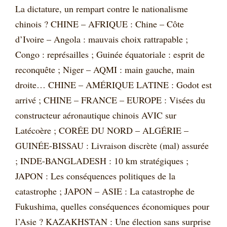
La dictature, un rempart contre le nationalisme
chinois ? CHINE – AFRIQUE : Chine – Côte
d’Ivoire – Angola : mauvais choix rattrapable ;
Congo : représailles ; Guinée équatoriale : esprit de
reconquête ; Niger – AQMI : main gauche, main
droite… CHINE – AMÉRIQUE LATINE : Godot est
arrivé ; CHINE – FRANCE – EUROPE : Visées du
constructeur aéronautique chinois AVIC sur
Latécoère ; CORÉE DU NORD – ALGÉRIE –
GUINÉE-BISSAU : Livraison discrète (mal) assurée
; INDE-BANGLADESH : 10 km stratégiques ;
JAPON : Les conséquences politiques de la
catastrophe ; JAPON – ASIE : La catastrophe de
Fukushima, quelles conséquences économiques pour
l’Asie ? KAZAKHSTAN : Une élection sans surprise