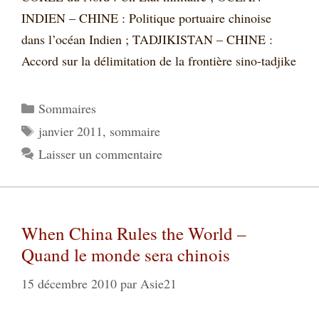
INDIEN – CHINE : Politique portuaire chinoise
dans l’océan Indien ; TADJIKISTAN – CHINE :
Accord sur la délimitation de la frontière sino-tadjike
Catégories
Sommaires
Étiquettes
janvier 2011
,
sommaire
Laisser un commentaire
When China Rules the World –
Quand le monde sera chinois
15 décembre 2010
par
Asie21