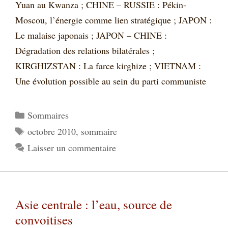
Yuan au Kwanza ; CHINE – RUSSIE : Pékin-
Moscou, l’énergie comme lien stratégique ; JAPON :
Le malaise japonais ; JAPON – CHINE :
Dégradation des relations bilatérales ;
KIRGHIZSTAN : La farce kirghize ; VIETNAM :
Une évolution possible au sein du parti communiste
Catégories
Sommaires
Étiquettes
octobre 2010
,
sommaire
Laisser un commentaire
Asie centrale : l’eau, source de
convoitises