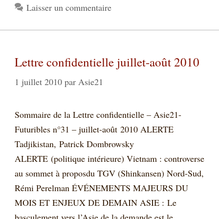
Laisser un commentaire
Lettre confidentielle juillet-août 2010
1 juillet 2010
par
Asie21
Sommaire de la Lettre confidentielle – Asie21-
Futuribles n°31 – juillet-août 2010 ALERTE
Tadjikistan, Patrick Dombrowsky
ALERTE (politique intérieure) Vietnam : controverse
au sommet à proposdu TGV (Shinkansen) Nord-Sud,
Rémi Perelman ÉVÉNEMENTS MAJEURS DU
MOIS ET ENJEUX DE DEMAIN ASIE : Le
basculement vers l’Asie de la demande est le