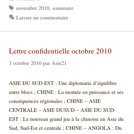
Étiquettes
novembre 2010
,
sommaire
Laisser un commentaire
Lettre confidentielle octobre 2010
1 octobre 2010
par
Asie21
ASIE DU SUD-EST : Une diplomatie d’équilibre
entre blocs ; CHINE : La montée en puissance et ses
conséquences régionales ; CHINE – ASIE
CENTRALE – ASIE DUSUD – ASIE DU SUD-
EST : Le nouveau grand jeu à la chinoise en Asie du
Sud, Sud-Est et centrale ; CHINE – ANGOLA : Du