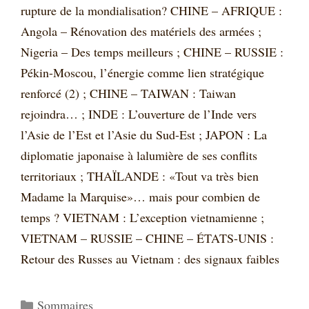
rupture de la mondialisation? CHINE – AFRIQUE :
Angola – Rénovation des matériels des armées ;
Nigeria – Des temps meilleurs ; CHINE – RUSSIE :
Pékin-Moscou, l’énergie comme lien stratégique
renforcé (2) ; CHINE – TAIWAN : Taiwan
rejoindra… ; INDE : L’ouverture de l’Inde vers
l’Asie de l’Est et l’Asie du Sud-Est ; JAPON : La
diplomatie japonaise à lalumière de ses conflits
territoriaux ; THAÏLANDE : «Tout va très bien
Madame la Marquise»… mais pour combien de
temps ? VIETNAM : L’exception vietnamienne ;
VIETNAM – RUSSIE – CHINE – ÉTATS-UNIS :
Retour des Russes au Vietnam : des signaux faibles
Catégories
Sommaires