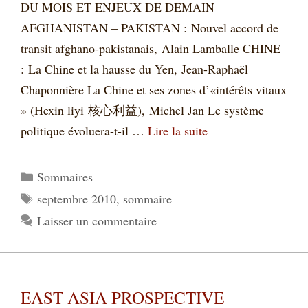
DU MOIS ET ENJEUX DE DEMAIN
AFGHANISTAN – PAKISTAN : Nouvel accord de
transit afghano-pakistanais, Alain Lamballe CHINE
: La Chine et la hausse du Yen, Jean-Raphaël
Chaponnière La Chine et ses zones d’«intérêts vitaux
» (Hexin liyi 核心利益), Michel Jan Le système
politique évoluera-t-il …
Lire la suite
Catégories
Sommaires
Étiquettes
septembre 2010
,
sommaire
Laisser un commentaire
EAST ASIA PROSPECTIVE