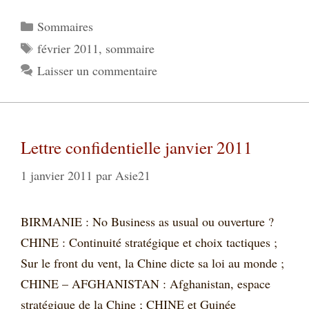
Catégories
Sommaires
Étiquettes
février 2011
,
sommaire
Laisser un commentaire
Lettre confidentielle janvier 2011
1 janvier 2011
par
Asie21
BIRMANIE : No Business as usual ou ouverture ?
CHINE : Continuité stratégique et choix tactiques ;
Sur le front du vent, la Chine dicte sa loi au monde ;
CHINE – AFGHANISTAN : Afghanistan, espace
stratégique de la Chine ; CHINE et Guinée