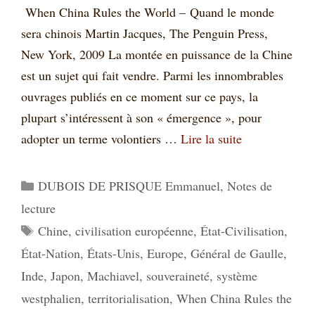
When China Rules the World – Quand le monde
sera chinois Martin Jacques, The Penguin Press,
New York, 2009 La montée en puissance de la Chine
est un sujet qui fait vendre. Parmi les innombrables
ouvrages publiés en ce moment sur ce pays, la
plupart s’intéressent à son « émergence », pour
adopter un terme volontiers …
Lire la suite
Catégories
DUBOIS DE PRISQUE Emmanuel
,
Notes de
lecture
Étiquettes
Chine
,
civilisation européenne
,
État-Civilisation
,
État-Nation
,
États-Unis
,
Europe
,
Général de Gaulle
,
Inde
,
Japon
,
Machiavel
,
souveraineté
,
système
westphalien
,
territorialisation
,
When China Rules the