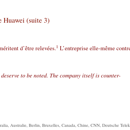
e Huawei (suite 3)
1
méritent d’être relevées.
L’entreprise elle-même contr
deserve to be noted. The company itself is counter-
ralia
,
Australie
,
Berlin
,
Bruxelles
,
Canada
,
Chine
,
CNN
,
Deutsche Tele