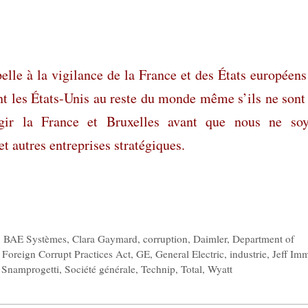
pelle à la vigilance de la France et des États européens
t les États-Unis au reste du monde même s’ils ne sont
agir la France et Bruxelles avant que nous ne so
 autres entreprises stratégiques.
,
BAE Systèmes
,
Clara Gaymard
,
corruption
,
Daimler
,
Department of
,
Foreign Corrupt Practices Act
,
GE
,
General Electric
,
industrie
,
Jeff Imm
,
Snamprogetti
,
Société générale
,
Technip
,
Total
,
Wyatt