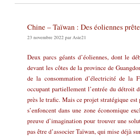
Chine – Taïwan : Des éoliennes prêt
23 novembre 2022
par
Asie21
Deux parcs géants d’éoliennes, dont le dé
devant les côtes de la province de Guangdo
de la consommation d’électricité de la F
occupant partiellement l’entrée du détroit 
près le trafic. Mais ce projet stratégique est
s’enfoncent dans une zone économique exclu
preuve d’imagination pour trouver une solu
pas être d’associer Taïwan, qui mise déjà sur