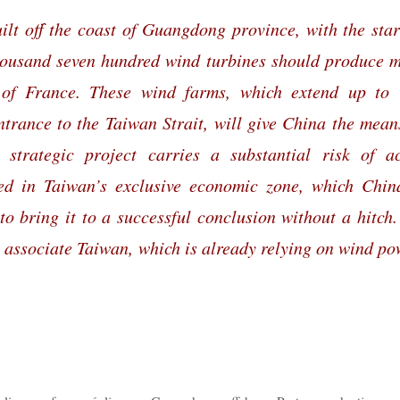
lt off the coast of Guangdong province, with the star
thousand seven hundred wind turbines should produce 
 of France. These wind farms, which extend up to
trance to the Taiwan Strait, will give China the mean
s strategic project carries a substantial risk of a
ted in Taiwan’s exclusive economic zone, which Chin
 to bring it to a successful conclusion without a hitch
to associate Taiwan, which is already relying on wind po