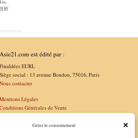
kia
,
技術
Asie21.com est édité par :
Finaldées EURL
Siège social : 13 avenue Boudon, 75016, Paris
Nous contacter
Mentions Légales
Conditions Générales de Vente
Politique de Confidentialité
FAQ
Gérer le consentement