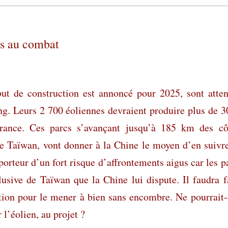
es au combat
but de construction est annoncé pour 2025, sont atte
ng. Leurs 2 700 éoliennes devraient produire plus de 
rance. Ces parcs s’avançant jusqu’à 185 km des cô
de Taïwan, vont donner à la Chine le moyen d’en suivr
 porteur d’un fort risque d’affrontements aigus car les p
sive de Taïwan que la Chine lui dispute. Il faudra f
tion pour le mener à bien sans encombre. Ne pourrait-
 l’éolien, au projet ?