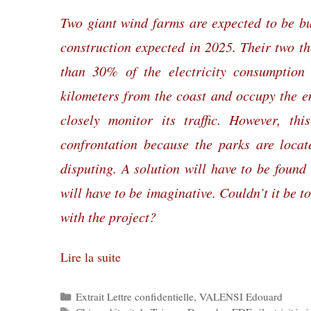
Two giant wind farms are expected to be bui
construction expected in 2025. Their two 
than 30% of the electricity consumption
kilometers from the coast and occupy the en
closely monitor its traffic. However, thi
confrontation because the parks are loca
disputing. A solution will have to be found
will have to be imaginative. Couldn’t it be 
with the project?
Lire la suite
Catégories
Extrait Lettre confidentielle
,
VALENSI Edouard
Étiquettes