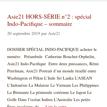
Asie21 HORS-SÉRIE n°2 : spécial
Indo-Pacifique – sommaire
20 septembre 2019
par
Asie21
DOSSIER SPÉCIAL INDO-PACIFIQUE acheter le
numéro Préambule Catherine Bouchet-Orphelin,
Asie21 Indo-Pacifique Entre deux puissances, Rémi
Perelman, Asie21 Portrait d’un monde tiraillé entre
Washington et Pékin L’Inde Sri Lanka L’ASEAN
L’Indonésie La Malaisie Le Vietnam Les Philippines
La Birmanie La péninsule coréenne Le Japon Le
Golfe Dans l’océan Indien L’Australie Les petits
États insulaires du …
Lire la suite