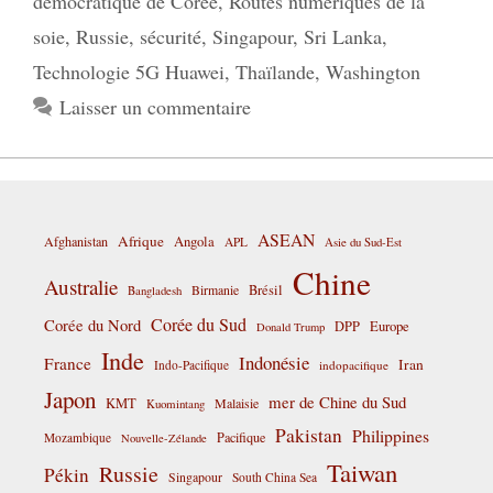
démocratique de Corée
,
Routes numériques de la
soie
,
Russie
,
sécurité
,
Singapour
,
Sri Lanka
,
Technologie 5G Huawei
,
Thaïlande
,
Washington
Laisser un commentaire
ASEAN
Afrique
Afghanistan
Angola
APL
Asie du Sud-Est
Chine
Australie
Birmanie
Brésil
Bangladesh
Corée du Sud
Corée du Nord
DPP
Europe
Donald Trump
Inde
Indonésie
France
Iran
Indo-Pacifique
indopacifique
Japon
mer de Chine du Sud
KMT
Malaisie
Kuomintang
Pakistan
Philippines
Pacifique
Mozambique
Nouvelle-Zélande
Taiwan
Russie
Pékin
Singapour
South China Sea