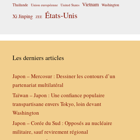
Vietnam
Thaïlande
Washington
Union européenne
United States
États-Unis
Xi Jinping
ZEE
Les derniers articles
Japon – Mercosur : Dessiner les contours d’un
partenariat multilatéral
Taïwan – Japon : Une confiance populaire
transpartisane envers Tokyo, loin devant
Washington
Japon – Corée du Sud : Opposés au nucléaire
militaire, sauf revirement régional