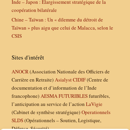
Inde – Japon : Élargissement stratégique de la
coopération bilatérale
Chine – Taïwan : Un « dilemme du détroit de
Taïwan » plus aigu que celui de Malacca, selon le
CSIS
Sites d'intérêt
ANOCR
(Association Nationale des Officiers de
Carrière en Retraite)
Asialyst
CIDIF
(Centre de
documentation et d’information de l’Inde
francophone)
AESMA
FUTURIBLES
futuribles,
l’anticipation au service de l’action
LaVigie
(Cabinet de synthèse stratégique)
Operationnels
SLDS
(Opérationnels – Soutien, Logistique,
Défense, Sécurité)