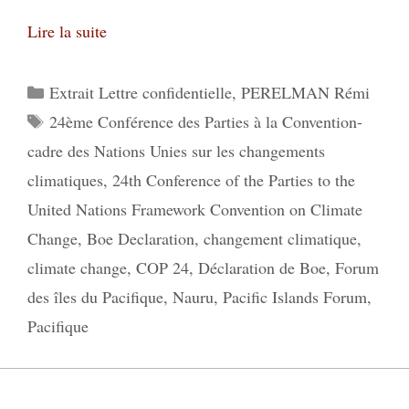
Lire la suite
Catégories
Extrait Lettre confidentielle
,
PERELMAN Rémi
Étiquettes
24ème Conférence des Parties à la Convention-
cadre des Nations Unies sur les changements
climatiques
,
24th Conference of the Parties to the
United Nations Framework Convention on Climate
Change
,
Boe Declaration
,
changement climatique
,
climate change
,
COP 24
,
Déclaration de Boe
,
Forum
des îles du Pacifique
,
Nauru
,
Pacific Islands Forum
,
Pacifique