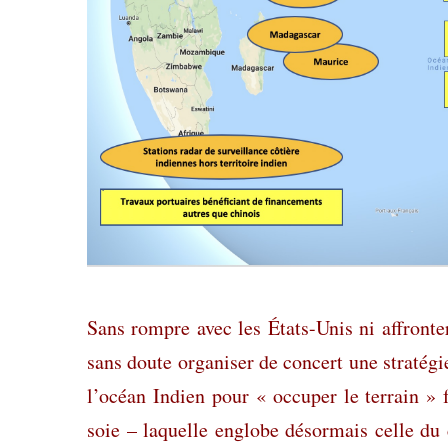
Sans rompre avec les États-Unis ni affronter
sans doute organiser de concert une stratégi
l’océan Indien pour « occuper le terrain » 
soie – laquelle englobe désormais celle
du 