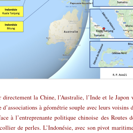
 directement la Chine, l’Australie, l’Inde et le Japon 
e d’associations à géométrie souple avec leurs voisins 
face à l’entreprenante politique chinoise
des Routes d
collier de perles. L’Indonésie, avec son pivot maritim