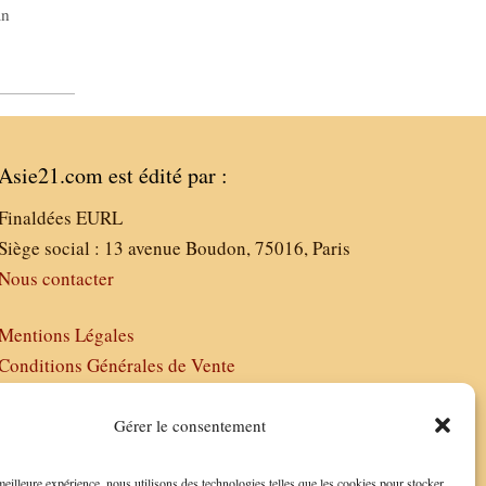
an
Asie21.com est édité par :
Finaldées EURL
Siège social : 13 avenue Boudon, 75016, Paris
Nous contacter
Mentions Légales
Conditions Générales de Vente
Politique de Confidentialité
FAQ
Gérer le consentement
 meilleure expérience, nous utilisons des technologies telles que les cookies pour stocker