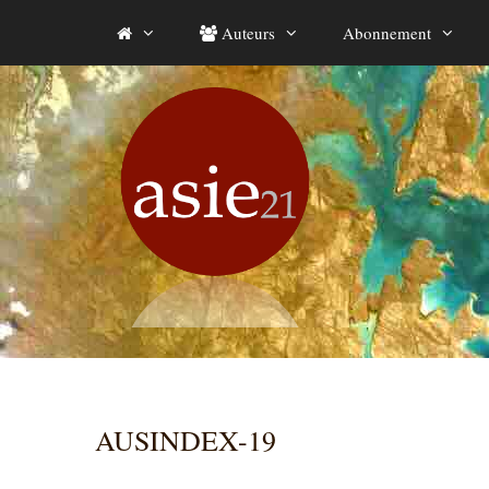
Aller
Auteurs
Abonnement
au
contenu
AUSINDEX-19